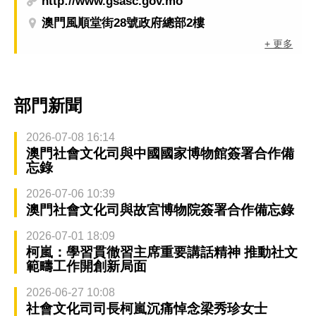
http://www.gsasc.gov.mo
澳門風順堂街28號政府總部2樓
+ 更多
部門新聞
2026-07-08 16:14
澳門社會文化司與中國國家博物館簽署合作備
忘錄
2026-07-06 10:39
澳門社會文化司與故宮博物院簽署合作備忘錄
2026-07-01 18:09
柯嵐：學習貫徹習主席重要講話精神 推動社文
範疇工作開創新局面
2026-06-27 10:08
社會文化司司長柯嵐沉痛悼念梁秀珍女士