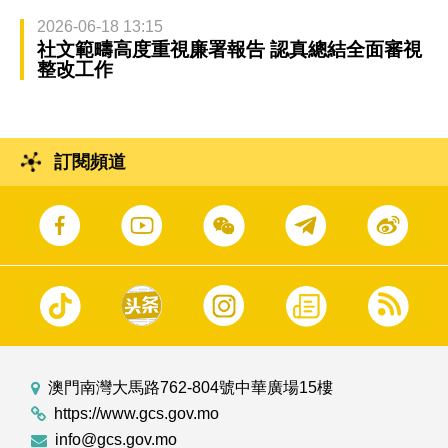
2026-06-18 13:15
社文範疇高度重視廉署報告 認真總結全面審視
整改工作
訂閱頻道
澳門南灣大馬路762-804號中華廣場15樓
https://www.gcs.gov.mo
info@gcs.gov.mo