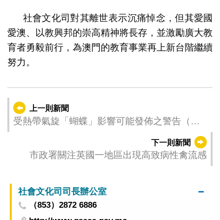
社會文化司對其離世表示沉痛悼念，但其愛國
愛澳、以教興邦的崇高精神將長存，並激勵廣大教
育者勇毅前行，為澳門的教育事業再上新台階繼續
努力。
上一則新聞
受熱帶氣旋「蝴蝶」影響可能發佈之警告（更
新時間：2025-06-14 14:00）
下一則新聞
市政署關注英國一地區出現高致病性禽流感
社會文化司司長辦公室
（853）2872 6886