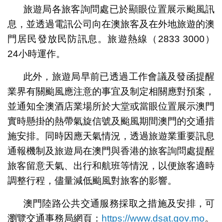
旅遊局各旅客詢問處已於顯眼位置展示颱風訊
息，並透過電訊公司向在澳旅客及在外地旅遊的澳
門居民發放民防訊息。旅遊熱線（2833 3000）
24小時運作。
此外，旅遊局早前已透過工作會議及發函提醒
業界有關颱風應注意的事宜及制定相關應對預案，
並通知全澳酒店業場所於大堂或當眼位置展示澳門
實時懸掛的熱帶氣旋信號及颱風期間澳門的交通措
施安排。同時因應天氣情況，透過旅遊業重要訊息
通報機制及旅遊局在澳門與香港的旅客詢問處提醒
旅客留意天氣、出行和航班等情況，以便旅客適時
調整行程，儘量減低颱風對旅客的影響。
澳門陸路公共交通服務採取之措施及安排，可
瀏覽交通事務局網頁：
https://www.dsat.gov.mo
。