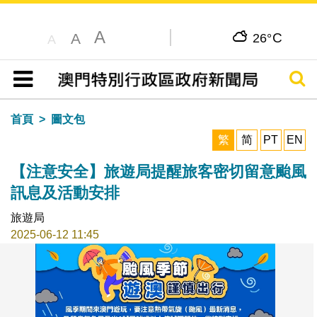
A
C
A
26°
A
搜尋
目錄
首頁
圖文包
繁
简
PT
EN
【注意安全】旅遊局提醒旅客密切留意颱風
訊息及活動安排
旅遊局
2025-06-12 11:45