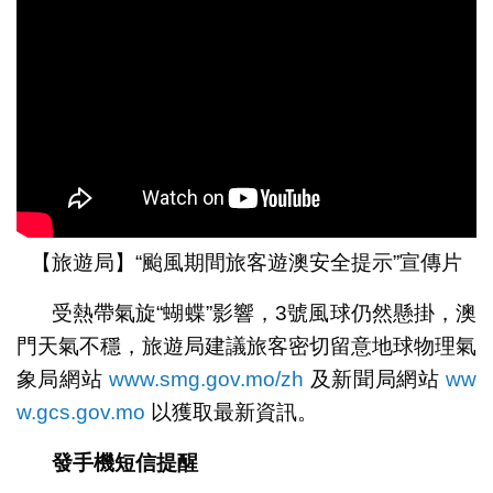
【旅遊局】“颱風期間旅客遊澳安全提示”宣傳片
受熱帶氣旋“蝴蝶”影響，3號風球仍然懸掛，澳
門天氣不穩，旅遊局建議旅客密切留意地球物理氣
象局網站
www.smg.gov.mo/zh
及新聞局網站
ww
w.gcs.gov.mo
以獲取最新資訊。
發手機短信提醒