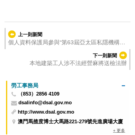
上一則新聞
個人資料保護局參與“第63屆亞太區私隱機構組
織論壇”
下一則新聞
本地建築工人涉不法經營麻將送檢法辦
勞工事務局
（853）2856 4109
dsalinfo@dsal.gov.mo
http://www.dsal.gov.mo
澳門馬揸度博士大馬路221-279號先進廣場大廈
+ 更多