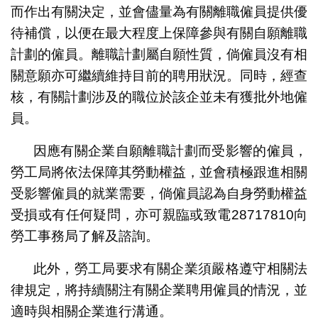
而作出有關決定，並會儘量為有關離職僱員提供優
待補償，以便在最大程度上保障參與有關自願離職
計劃的僱員。離職計劃屬自願性質，倘僱員沒有相
關意願亦可繼續維持目前的聘用狀況。同時，經查
核，有關計劃涉及的職位於該企並未有獲批外地僱
員。
因應有關企業自願離職計劃而受影響的僱員，
勞工局將依法保障其勞動權益，並會積極跟進相關
受影響僱員的就業需要，倘僱員認為自身勞動權益
受損或有任何疑問，亦可親臨或致電28717810向
勞工事務局了解及諮詢。
此外，勞工局要求有關企業須嚴格遵守相關法
律規定，將持續關注有關企業聘用僱員的情況，並
適時與相關企業進行溝通。