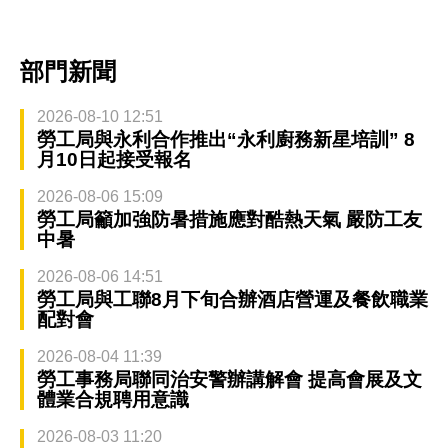
部門新聞
2026-08-10 12:51
勞工局與永利合作推出“永利廚務新星培訓” 8
月10日起接受報名
2026-08-06 15:09
勞工局籲加強防暑措施應對酷熱天氣 嚴防工友
中暑
2026-08-06 14:51
勞工局與工聯8月下旬合辦酒店營運及餐飲職業
配對會
2026-08-04 11:39
勞工事務局聯同治安警辦講解會 提高會展及文
體業合規聘用意識
2026-08-03 11:20