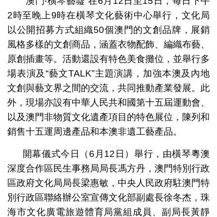
“澳門‧橫琴藝墟”在6月12日至15日，每日下午
2時至晚上9時在橫琴文化藝術中心舉行，文化局
以公開招募方式組織50個澳門的文創品牌，展銷
風格多樣的文創商品，涵蓋衣物配飾、編織布藝、
原創插畫等。活動還設有特色美食攤位，並舉行多
場表演及“藝文TALK”主題演講，加強本澳及內地
文創與藝文界之間的交流，共同推動產業發展。此
外，現場亦設有中華人民共和國第十五屆運動會、
以及澳門非物質文化遺產項目的特色展位，陳列和
銷售十五運周邊產品和本澳非遺工藝產品。
開幕儀式今日（6月12日）舉行，由橫琴粵澳
深度合作區民生事務局局長馮方丹，澳門特別行政
區政府文化局局長梁惠敏，中央人民政府駐澳門特
別行政區聯絡辦公室宣傳文化部副處長徐冬杰，珠
海市文化廣電旅遊體育局黨組成員、副局長黃靜