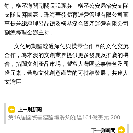
靜，橫琴海關副關長張麗芬，橫琴公安局治安支隊
支隊長鄺國豪，珠海華發體育運營管理有限公司董
事長兼總經理呂品德及橫琴深合資產運營有限公司
副總經理金澎主持。
文化局期望透過深化與橫琴合作區的文化交流
合作，為本澳的文創業界提供更多發展及推廣的機
會，拓闊文創產品市場，豐富大灣區盛事特色及周
邊元素，帶動文化創意產業的可持續發展，共建人
文灣區。
上一則新聞
第16屆國際基建論壇簽約額達101億美元 200多
場商務洽談 涉澳琴企業逾70場升三成多
下一則新聞