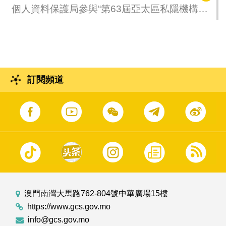
個人資料保護局參與“第63屆亞太區私隱機構組
織論壇”
訂閱頻道
澳門南灣大馬路762-804號中華廣場15樓
https://www.gcs.gov.mo
info@gcs.gov.mo