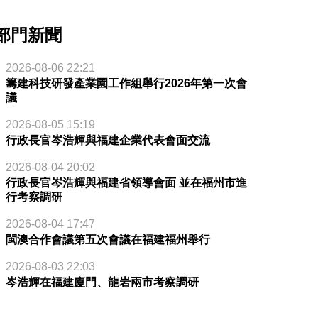
部門新聞
2026-08-06 22:21
籌建科技研發產業園工作組舉行2026年第一次會
議
2026-08-05 15:19
行政長官岑浩輝與福建企業代表會面交流
2026-08-04 20:02
行政長官岑浩輝與福建省領導會面 並在福州市進
行考察調研
2026-08-04 17:47
閩澳合作會議第五次會議在福建福州舉行
2026-08-03 22:03
岑浩輝在福建廈門、龍岩兩市考察調研