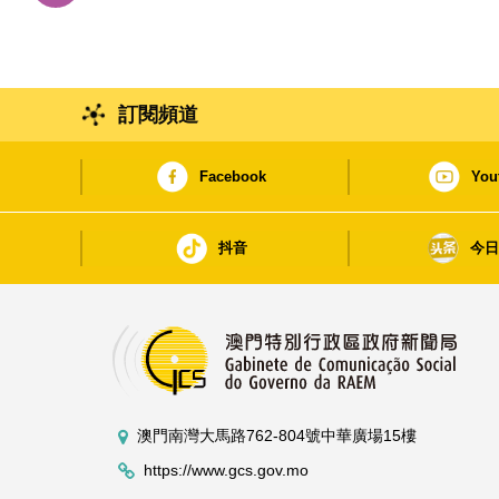
訂閱頻道
Facebook
You
抖音
今
澳門南灣大馬路762-804號中華廣場15樓
https://www.gcs.gov.mo