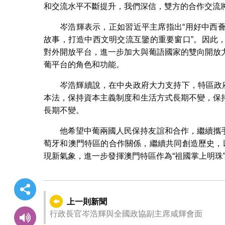
和交流水平不斷提升，我們深信，雙方的合作交流
岑浩輝表示，正如習近平主席指出“用好中西
故事，打造中西文明交流互鑒的重要窗口”。因此
對外開放平台，進一步加大與葡語國家的雙向開放
葡平台的角色和功能。
岑浩輝續說，在中央政府大力支持下，特區政
本法，保持資本主義制度和生活方式長期不變，保
長期不變。
他希望中葡兩國人民保持友誼和合作，繼續攜
萄牙和澳門特區的合作關係，繼續共同創造歷史，以
現新氣象，進一步發揮澳門特區作為“祖國掌上明珠
上一則新聞
行政長官岑浩輝與全國政協副主席咸輝會面