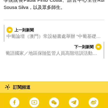
學院院長Paula Pinto Costa、語言中心主任Rui
Sousa Silva，以及眾多師生。
上一則新聞
中葡論壇（澳門）常設秘書處舉辦 “中葡基礎設
施合作高質量發展”論壇
下一則新聞
葡語國家／地區保險監管人員高階培訓活動圓
滿結束
訂閱頻道