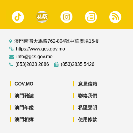
澳門南灣大馬路762-804號中華廣場15樓
https://www.gcs.gov.mo
info@gcs.gov.mo
(853)2833 2886
(853)2835 5426
GOV.MO
意見信箱
澳門雜誌
聯絡我們
澳門年鑑
私隱聲明
澳門相簿
使用條款