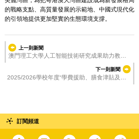
美麗灣區，為把粵港澳大灣區建設成為新發展格局
的戰略支點、高質量發展的示範地、中國式現代化
的引領地提供更加堅實的生態環境支撐。
上一則新聞
澳門理工大學人工智能技術研究成果助力教育
科技發展
下一則新聞
2025/2026學校年度“學費援助、膳食津貼及學
習用品津貼”資助計劃即將接受申請
訂閱頻道