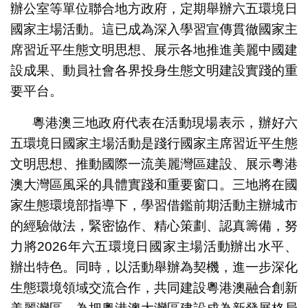
辦公室等單位聯合地方政府，定期舉辦六五環境日
國家主場活動。這已成為深入學習宣傳貫徹國家主
席習近平生態文明思想、展示各地推進美麗中國建
設成果、動員社會各界投身生態文明建設實踐的重
要平台。
粵港澳三地政府代表在活動現場表示，辦好六
五環境日國家主場活動是踐行國家主席習近平生態
文明思想、推動國際一流美麗灣區建設、展示粵港
澳大灣區風采的具體實踐和重要窗口。三地將在國
家生態環境部指導下，學習借鑑前期活動主辦城市
的經驗做法，緊密協作、精心策劃、認真籌備，努
力將2026年六五環境日國家主場活動辦出水平、
辦出特色。同時，以活動舉辦為契機，進一步深化
生態環境領域交流合作，共同建設粵港澳融合創新