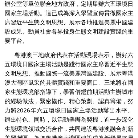
辦公室等單位聯合地方政府，定期舉辦六五環境日
國家主場活動。這已成為深入學習宣傳貫徹國家主
席習近平生態文明思想、展示各地推進美麗中國建
設成果、動員社會各界投身生態文明建設實踐的重
要平台。
粵港澳三地政府代表在活動現場表示，辦好六
五環境日國家主場活動是踐行國家主席習近平生態
文明思想、推動國際一流美麗灣區建設、展示粵港
澳大灣區風采的具體實踐和重要窗口。三地將在國
家生態環境部指導下，學習借鑑前期活動主辦城市
的經驗做法，緊密協作、精心策劃、認真籌備，努
力將2026年六五環境日國家主場活動辦出水平、
辦出特色。同時，以活動舉辦為契機，進一步深化
生態環境領域交流合作，共同建設粵港澳融合創新