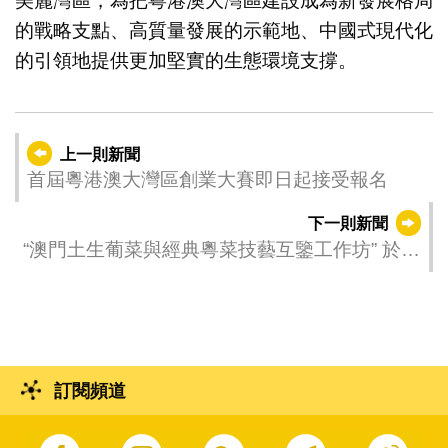
美麗灣區，為把粵港澳大灣區建設成為新發展格局
的戰略支點、高質量發展的示範地、中國式現代化
的引領地提供更加堅實的生態環境支撐。
上一則新聞
首屆粵港澳大灣區創業大賽即日起接受報名
下一則新聞
“澳門土生葡菜與經典粵菜技藝互鑒工作坊” 於澳
門旅遊大學橫琴培訓基地圓滿舉辦
訂閱頻道