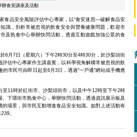
舉辦食安講座及活動
國家食品安全風險評估中心專家，以“食安迷思—破解食品安
學知識，剖析常被忽視的飲食安全與營養健康問題，歡迎市
個街市及熟食中心舉辦快閃活動，透過互動遊戲加強公眾的食
於6月7日（星期六）下午2時30分至4時30分，於沙梨頭街
險評估中心專家作主講嘉賓，以科學視角解構常被忽視的飲
的市民可由即日起至6月3日，透過“一戶通”網站或手機應
0分至11時於紅街市、沙梨頭街市，以及中午12時至下午2時
場、下環街市熟食中心，舉辦快閃活動，透過資訊展示板及
費的場景，與市民互動增進食品安全知識。如對上述活動有
239。