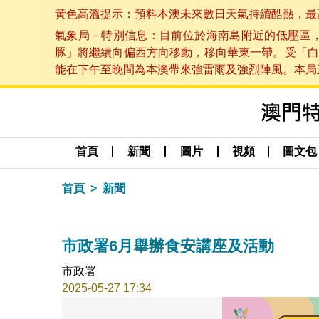
黃色高溫提示：預料本澳未來數日天氣持續酷熱，最高氣溫
氣象局－特別信息：目前位於海南島附近的低壓區
豚」將繼續向偏西方向移動，移向華東一帶。受「白
能在下午至晚間為本澳帶來強雷雨及強烈陣風。本局正密
首頁
新聞
圖片
視頻
圖文包
首頁
新聞
市政署6月舉辦食安講座及活動
市政署
2025-05-27 17:34