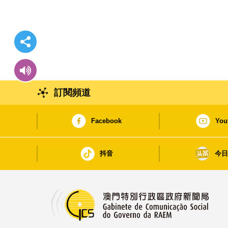
訂閱頻道
Facebook
You
抖音
今