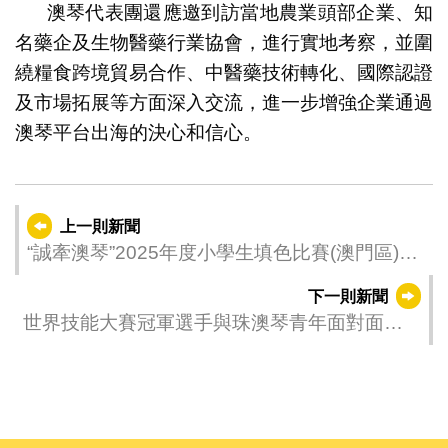
澳琴代表團還應邀到訪當地農業頭部企業、知
名藥企及生物醫藥行業協會，進行實地考察，並圍
繞糧食跨境貿易合作、中醫藥技術轉化、國際認證
及市場拓展等方面深入交流，進一步增強企業通過
澳琴平台出海的決心和信心。
上一則新聞
“誠牽澳琴”2025年度小學生填色比賽(澳門區)結
果公佈
下一則新聞
世界技能大賽冠軍選手與珠澳琴青年面對面交
流