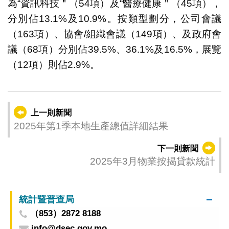
為“資訊科技＂（54項）及“醫療健康＂（45項），
分別佔13.1%及10.9%。按類型劃分，公司會議
（163項）、協會/組織會議（149項）、及政府會
議（68項）分別佔39.5%、36.1%及16.5%，展覽
（12項）則佔2.9%。
上一則新聞
2025年第1季本地生產總值詳細結果
下一則新聞
2025年3月物業按揭貸款統計
統計暨普查局
（853）2872 8188
info@dsec.gov.mo