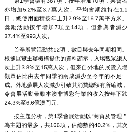
第1季會議有387項，按年增加70項，與會者
亦增加5.2%至3.7萬人次。平均會期維持在1.1
日，總使用面積按年上升2.9%至16.7萬平方米。
獎勵活動按年增加7項至14項，但參與者減少
37.4%至993人次。
首季展覽活動共12項，數目與去年同期相同。
根據展覽主辦機構提供的資料顯示，入場觀眾總人
次上升3.8%至15萬人次，但來自外地的展覽入場
觀眾佔比由去年同季的兩成減少至今年的不足一
成。外地參展人次減少引致其消費總額有所縮減，
令會展活動帶動本澳非博彩行業的收入按年下跌
24.3%至6.6億澳門元。
按主題分析，第1季會展活動以“商貿及管理＂
為主題的最多，共166項，佔總數的40.2%，其次