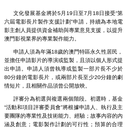
1
2
3
4
5
文化發展基金將於5月19日至7月18日接受“第
六屆電影長片製作支援計劃”申請，持續為本地電
影主創人員提供資金補助與專業意見支援，以提升
澳門影視業界的專業製作能力。
申請人須為年滿18歲的澳門特區永久性居民，
並擔任申請影片的導演或監製，且須以個人形式提
出申請。申請人須曾執導或監製一部片長不少於
80分鐘的電影長片，或兩部片長至少20分鐘的劇
情短片，且相關作品須曾公開放映。
評審分為初選與複選兩個階段。初選時，基金
“活動和項目評審委員會”將根據申請人、執行及主
要團隊的專業性及技術能力、經驗；故事內容的內
涵及創意；電影製作計劃的可行性；預算的合理