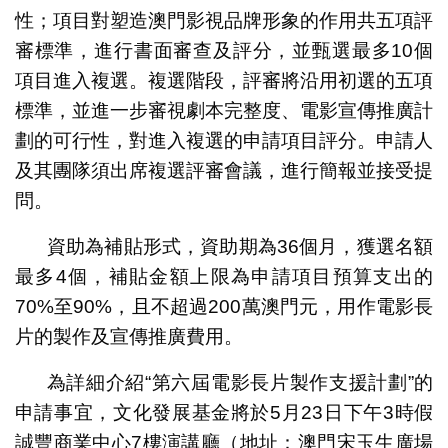
性；項目對塑造澳門影視品牌形象的作用共五項評
審標準，進行書面審查及評分，並甄選最多10個
項目進入複選。複選階段，評審將沿用初選的五項
標準，並進一步審視劇本完整度、電影宣傳推廣計
劃的可行性，對進入複選的申請項目評分。申請人
及其團隊須出席複選評審會議，進行簡報並接受提
問。
資助為補貼形式，資助期為36個月，獲選名額
最多4個，補貼金額上限為申請項目預算支出的
70%至90%，且不超過200萬澳門元，用作電影長
片的製作及宣傳推廣費用。
為詳細介紹“第六屆電影長片製作支援計劃”的
申請事宜，文化發展基金將於5月23日下午3時假
誠豐商業中心7樓演講廳（地址：澳門宋玉生廣場