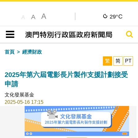
A
C
A
29°
A
搜尋
目錄
首頁
經濟財政
繁
简
PT
2025年第六屆電影長片製作支援計劃接受
申請
文化發展基金
2025-05-16 17:15