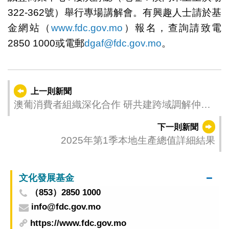
322-362號）舉行專場講解會。有興趣人士請於基
金網站（
www.fdc.gov.mo
）報名，查詢請致電
2850 1000或電郵
dgaf@fdc.gov.mo
。
上一則新聞
澳葡消費者組織深化合作 研共建跨域調解仲裁
平台
下一則新聞
2025年第1季本地生產總值詳細結果
文化發展基金
（853）2850 1000
info@fdc.gov.mo
https://www.fdc.gov.mo