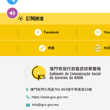
訂閱頻道
Facebook
You
抖音
今
澳門南灣大馬路762-804號中華廣場15樓
https://www.gcs.gov.mo
info@gcs.gov.mo