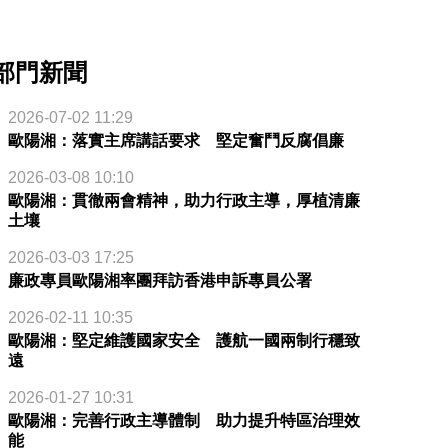
部門新聞
2026-07-02 11:29
歐陽湘：落實主席講話要求 堅定奮鬥反腐倡廉
2026-03-08 10:10
歐陽湘：貫徹兩會精神，助力行政主導，厚植清廉
土壤
2026-03-03 17:25
廉政專員歐陽湘率團拜訪香港申訴專員公署
2026-02-11 10:35
歐陽湘：堅定維護國家安全 護航一國兩制行穩致
遠
2026-01-27 10:31
歐陽湘：完善行政主導體制 助力提升特區治理效
能