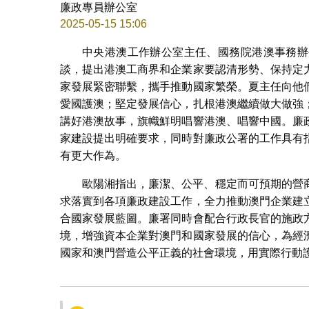
廉政專員辦公室
2025-05-15 15:06
中央港澳工作辦公室主任、國務院港澳事務辦
談，提出港澳工商界和企業家要認清形勢、保持定
家發展緊密聯繫，攜手推動國家繁榮。夏主任向他
愛國護澳；堅定發展信心，扎根港澳繼續做大做強
講好港澳故事，旗幟鮮明唱響港澳、唱響中國。廉
家建設提出明確要求，同時對廉政公署的工作具有
有更大作為。
歐陽湘指出，廉潔、公平、穩定而可預期的營
求落實到各項廉政建設工作，全力推動澳門企業建
合國家發展藍圖。廉署同時會配合行政長官的施政
境，增強資本企業對澳門和國家發展的信心，為經
國家和澳門營造公平正義的社會環境，用實際行動護