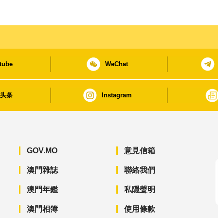
tube
WeChat
日头条
Instagram
GOV.MO
意見信箱
澳門雜誌
聯絡我們
澳門年鑑
私隱聲明
澳門相簿
使用條款