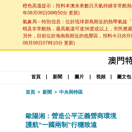
橙色高溫提示：預料本澳未來數日天氣持續非常酷熱，
年08月08日06時50分 更新)
氣象局－特別信息：位於琉球群島附近的熱帶氣旋「
晴及非常酷熱，最高氣溫可達36度或以上，市民應
另外，目前位於海南島附近的低壓區，預料今日(8月
08月08日07時10分 更新)
首頁
新聞
圖片
視頻
圖文包
首頁
新聞
中央與特區
歐陽湘：營造公平正義營商環境
護航“一國兩制”行穩致遠