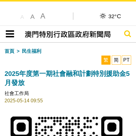
A
C
A
32°
A
搜尋
目錄
首頁
民生福利
繁
简
PT
2025年度第一期社會融和計劃特別援助金5
月發放
社會工作局
2025-05-14 09:55