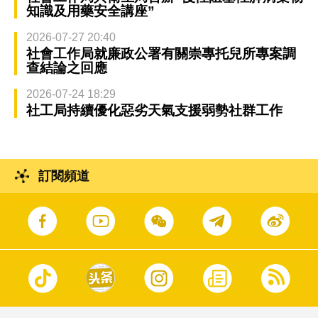
知識及用藥安全講座”
2026-07-27 20:40
社會工作局就廉政公署有關崇專托兒所專案調
查結論之回應
2026-07-24 18:29
社工局持續優化惡劣天氣支援弱勢社群工作
訂閱頻道