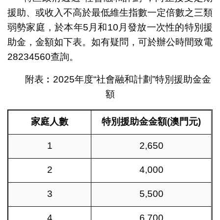
援助、或收入不高於最低維生指數一定倍數之三類
弱勢家庭，於本年5月和10月發放一次性的特別援
助金，金額如下表。如有疑問，可於辦公時間致電
28234560查詢。
附表︰2025年度“社會融和計劃”特別援助金金
額
家
庭
人數
特別援助金金額
(
澳門元
)
1
2,650
2
4,000
3
5,500
4
6,700