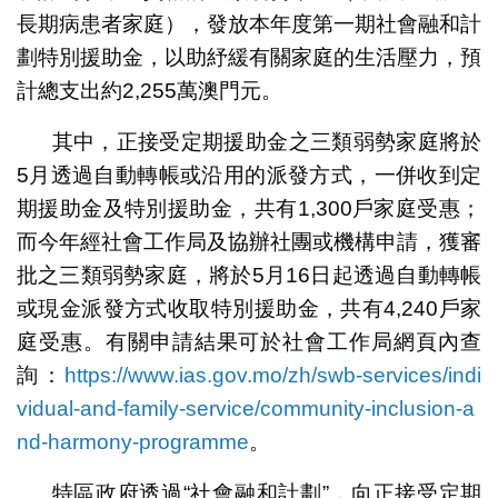
長期病患者家庭），發放本年度第一期社會融和計
劃特別援助金，以助紓緩有關家庭的生活壓力，預
計總支出約2,255萬澳門元。
其中，正接受定期援助金之三類弱勢家庭將於
5月透過自動轉帳或沿用的派發方式，一併收到定
期援助金及特別援助金，共有1,300戶家庭受惠；
而今年經社會工作局及協辦社團或機構申請，獲審
批之三類弱勢家庭，將於5月16日起透過自動轉帳
或現金派發方式收取特別援助金，共有4,240戶家
庭受惠。有關申請結果可於社會工作局網頁內查
詢：
https://www.ias.gov.mo/zh/swb-services/indi
vidual-and-family-service/community-inclusion-a
nd-harmony-programme
。
特區政府透過“社會融和計劃”，向正接受定期