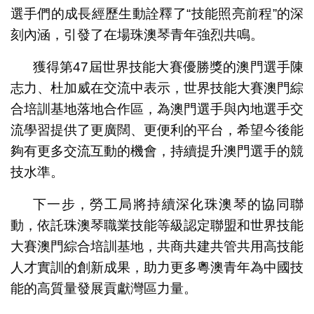
選手們的成長經歷生動詮釋了“技能照亮前程”的深
刻內涵，引發了在場珠澳琴青年強烈共鳴。
獲得第47屆世界技能大賽優勝獎的澳門選手陳
志力、杜加威在交流中表示，世界技能大賽澳門綜
合培訓基地落地合作區，為澳門選手與內地選手交
流學習提供了更廣闊、更便利的平台，希望今後能
夠有更多交流互動的機會，持續提升澳門選手的競
技水準。
下一步，勞工局將持續深化珠澳琴的協同聯
動，依託珠澳琴職業技能等級認定聯盟和世界技能
大賽澳門綜合培訓基地，共商共建共管共用高技能
人才實訓的創新成果，助力更多粵澳青年為中國技
能的高質量發展貢獻灣區力量。