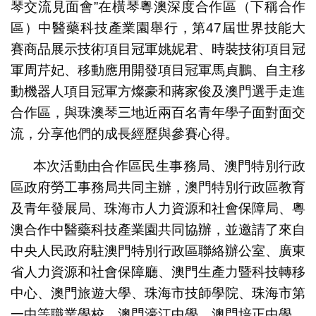
琴交流見面會”在橫琴粵澳深度合作區（下稱合作
區）中醫藥科技產業園舉行，第47屆世界技能大
賽商品展示技術項目冠軍姚妮君、時裝技術項目冠
軍周芹妃、移動應用開發項目冠軍馬貞鵬、自主移
動機器人項目冠軍方燦豪和蔣家俊及澳門選手走進
合作區，與珠澳琴三地近兩百名青年學子面對面交
流，分享他們的成長經歷與參賽心得。
第47屆世界技能大賽中國隊冠軍選手與珠澳琴青年分享參
賽經歷和體會
本次活動由合作區民生事務局、澳門特別行政
區政府勞工事務局共同主辦，澳門特別行政區教育
及青年發展局、珠海市人力資源和社會保障局、粵
澳合作中醫藥科技產業園共同協辦，並邀請了來自
中央人民政府駐澳門特別行政區聯絡辦公室、廣東
省人力資源和社會保障廳、澳門生產力暨科技轉移
中心、澳門旅遊大學、珠海市技師學院、珠海市第
一中等職業學校、澳門濠江中學、澳門培正中學、