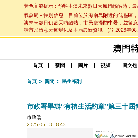
黃色高溫提示：預料本澳未來數日天氣持續酷熱，最高氣溫
氣象局－特別信息：目前位於海南島附近的低壓區，
澳未來數日仍然天晴酷熱，市民應提防中暑，並留意
請市民留意天氣變化及本局最新資訊。(於 2026年08月
首頁
新聞
圖片
視頻
圖文包
首頁
新聞
民生福利
市政署舉辦“有禮生活約章”第三十屆
市政署
2025-05-13 18:43