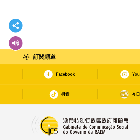
訂閱頻道
Facebook
You
抖音
今