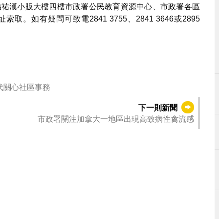
可親臨祐漢小販大樓四樓市政署公民教育資源中心、市政署各區
有疑問可致電2841 3755、2841 3646或2895
代關心社區事務
下一則新聞
市政署關注加拿大一地區出現高致病性禽流感