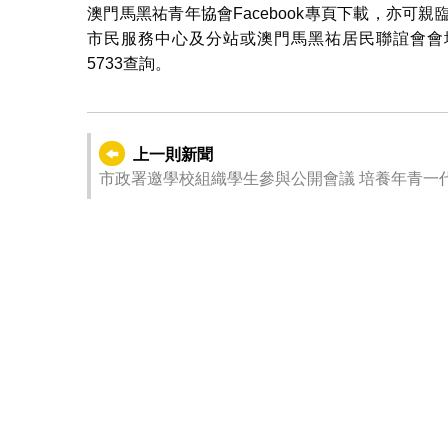
澳門馬黑祐青年協會Facebook專頁下載，亦
市民服務中心及分站或澳門馬黑祐居民聯誼會會址索取。如
5733查詢。
上一則新聞
市政署邀學校組織學生參與公開會議 培養年青一