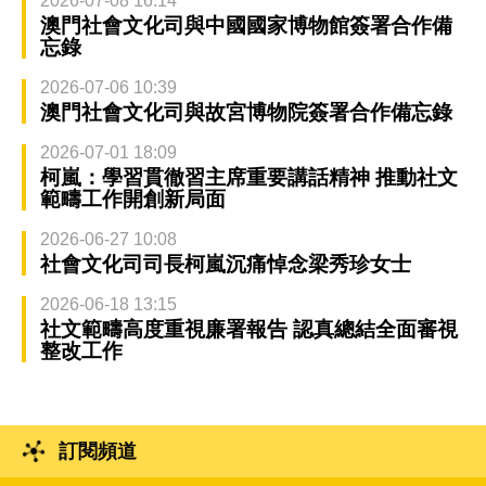
2026-07-08 16:14
澳門社會文化司與中國國家博物館簽署合作備
忘錄
2026-07-06 10:39
澳門社會文化司與故宮博物院簽署合作備忘錄
2026-07-01 18:09
柯嵐：學習貫徹習主席重要講話精神 推動社文
範疇工作開創新局面
2026-06-27 10:08
社會文化司司長柯嵐沉痛悼念梁秀珍女士
2026-06-18 13:15
社文範疇高度重視廉署報告 認真總結全面審視
整改工作
訂閱頻道