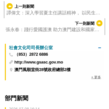
上一則新聞
譚偉文：深入學習夏主任講話精神， 以民生改
善鞏固社會穩定
下一則新聞
張永春：踐行愛國護澳 助力澳門建設和國家發
展
社會文化司司長辦公室
（853）2872 6886
http://www.gsasc.gov.mo
澳門風順堂街28號政府總部2樓
+ 更多
部門新聞