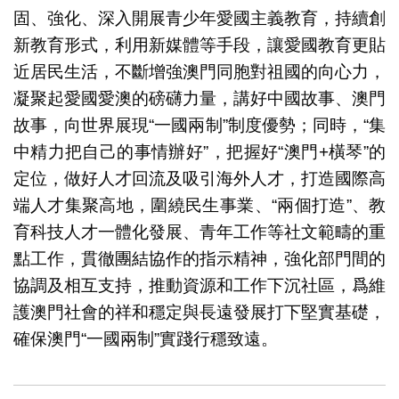
固、強化、深入開展青少年愛國主義教育，持續創
新教育形式，利用新媒體等手段，讓愛國教育更貼
近居民生活，不斷增強澳門同胞對祖國的向心力，
凝聚起愛國愛澳的磅礴力量，講好中國故事、澳門
故事，向世界展現“一國兩制”制度優勢；同時，“集
中精力把自己的事情辦好”，把握好“澳門+橫琴”的
定位，做好人才回流及吸引海外人才，打造國際高
端人才集聚高地，圍繞民生事業、“兩個打造”、教
育科技人才一體化發展、青年工作等社文範疇的重
點工作，貫徹團結協作的指示精神，強化部門間的
協調及相互支持，推動資源和工作下沉社區，爲維
護澳門社會的祥和穩定與長遠發展打下堅實基礎，
確保澳門“一國兩制”實踐行穩致遠。