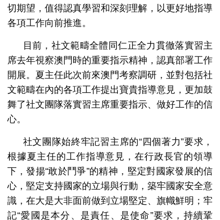
切期望，值得認真學習和深刻理解，以更好地指導
各項工作向前推進。
目前，社文範疇全體同仁正全力貫徹落實習主
席去年視察澳門時的重要指示精神，認真部署工作
開展。夏主任此次前來澳門考察調研，並對包括社
文範疇在內的各項工作提出寶貴指導意見，更加鼓
舞了社文團隊落實習主席重要指示、做好工作的信
心。
社文團隊始終牢記習主席的“四個著力”要求，
根據夏主任的工作指導意見，在行政長官的領導
下，發揚“敢於鬥爭”的精神，堅定對國家發展的信
心，堅定支持國家的立場與行動，築牢國家安全意
識，在大是大非面前做到立場堅定、旗幟鮮明；牢
記“愛國是本分、是責任、是使命”要求，持續鞏