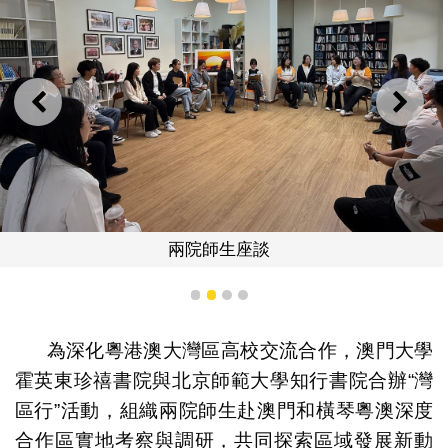
上一則
下一
兩院師生座談
1
2
3
4
為深化粵港澳大灣區高校交流合作，澳門大學
霍英東珍禧書院與北京師範大學知行書院合辦“灣
區行”活動，組織兩院師生赴澳門和橫琴粵澳深度
合作區實地考察與調研，共同探索區域發展新動