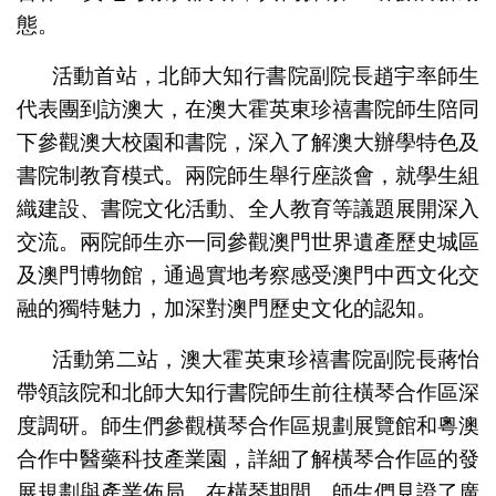
態。
活動首站，北師大知行書院副院長趙宇率師生
代表團到訪澳大，在澳大霍英東珍禧書院師生陪同
下參觀澳大校園和書院，深入了解澳大辦學特色及
書院制教育模式。兩院師生舉行座談會，就學生組
織建設、書院文化活動、全人教育等議題展開深入
交流。兩院師生亦一同參觀澳門世界遺產歷史城區
及澳門博物館，通過實地考察感受澳門中西文化交
融的獨特魅力，加深對澳門歷史文化的認知。
活動第二站，澳大霍英東珍禧書院副院長蔣怡
帶領該院和北師大知行書院師生前往橫琴合作區深
度調研。師生們參觀橫琴合作區規劃展覽館和粵澳
合作中醫藥科技產業園，詳細了解橫琴合作區的發
展規劃與產業佈局。在橫琴期間，師生們見證了廣