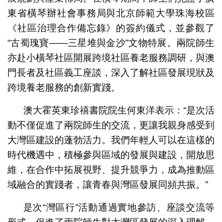
東省橫琴辦社會事務局與北京師範大學珠海校區
《社區治理合作備忘錄》的簽約儀式，並參觀了
“古蜀瑰寶——三星堆與金沙”文物特展。兩院師生
亦赴小橫琴社區開展跨境社區養老服務調研，與澳
門長者及社區義工座談，深入了解社區發展現狀及
跨境養老服務的創新實踐。
澳大霍英東珍禧書院院生何東洋表示：“是次活
動不僅促進了兩院師生的交流，更讓我親身感受到
大灣區建設的蓬勃活力。我們年輕人可以在這樣的
時代機遇中，積極參與區域的發展與建設，開放思
維，在合作中拓展視野、提升競爭力，成為推動區
域融合的實踐者，讓青春與灣區發展同頻共振。”
是次“灣區行”活動通過實地參訪、座談交流等