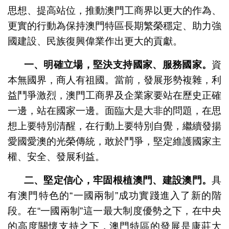
思想、提高站位，推動澳門工商界以更大的作為、
更實的行動為保持澳門特區長期繁榮穩定、助力強
國建設、民族復興偉業作出更大的貢獻。
一、明確立場，堅決支持國家、服務國家。
資
本無國界，商人有祖國。當前，發展形勢複雜，利
益鬥爭激烈，澳門工商界及企業家要站在歷史正確
一邊，站在國家一邊。面臨大是大非的問題，在思
想上要特別清醒，在行動上要特別自覺，繼續發揚
愛國愛澳的光榮傳統，敢於鬥爭，堅定維護國家主
權、安全、發展利益。
二、堅定信心，牢固根植澳門、建設澳門。
具
有澳門特色的“一國兩制”成功實踐進入了新的階
段。在“一國兩制”這一最大制度優勢之下，在中央
的高度關懷支持之下，澳門特區的發展是康莊大