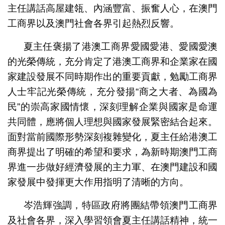
主任講話高屋建瓴、內涵豐富、振奮人心，在澳門
工商界以及澳門社會各界引起熱烈反響。
夏主任褒揚了港澳工商界愛國愛港、愛國愛澳
的光榮傳統，充分肯定了港澳工商界和企業家在國
家建設發展不同時期作出的重要貢獻，勉勵工商界
人士牢記光榮傳統，充分發揚“商之大者、為國為
民”的崇高家國情懷，深刻理解企業與國家是命運
共同體，應將個人理想與國家發展緊密結合起來。
面對當前國際形勢深刻複雜變化，夏主任給港澳工
商界提出了明確的希望和要求，為新時期澳門工商
界進一步做好經濟發展的主力軍、在澳門建設和國
家發展中發揮更大作用指明了清晰的方向。
岑浩輝強調，特區政府將團結帶領澳門工商界
及社會各界，深入學習領會夏主任講話精神，統一