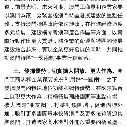
道，前景光明、未來可期。澳門工商界和企業家要
以澳門為家，緊緊圍繞澳門特區發展建設的重點任
務，支持澳門特區政府依法施政，在推進經濟適度
多元發展、建設橫琴粵澳深度合作區等方面，以實
際行動作出更大貢獻，將企業的命運與特區的發展
建設結合起來，實現企業更好發展的同時，共同推
動澳門特區“一國兩制”事業行穩致遠。
三、發揮優勢，切實擴大開放、更大作為。
澳
門工商界和企業家要充分利用好“一國兩制”之下，
發揮澳門的特殊地位功能和獨特優勢，在國際舞台
上展現更大作為，積極拓展葡語國家等重點市場，
擴大國際“朋友圈”，打破封鎖圍堵，促進內聯外
通，吸引更多國際資本投資澳門及更多優質資源集
聚澳門，打造國家高水準對外開放重要的橋頭堡，