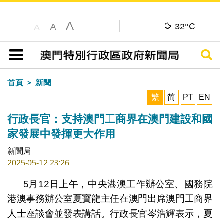
A
C
A
32°
A
搜尋
目錄
首頁
新聞
繁
简
PT
EN
行政長官：支持澳門工商界在澳門建設和國
家發展中發揮更大作用
新聞局
2025-05-12 23:26
5月12日上午，中央港澳工作辦公室、國務院
港澳事務辦公室夏寶龍主任在澳門出席澳門工商界
人士座談會並發表講話。行政長官岑浩輝表示，夏