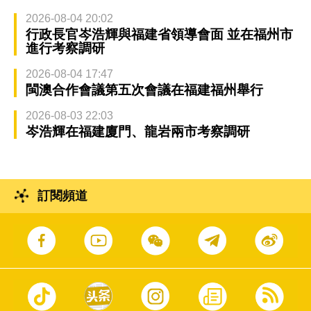
2026-08-04 20:02
行政長官岑浩輝與福建省領導會面 並在福州市
進行考察調研
2026-08-04 17:47
閩澳合作會議第五次會議在福建福州舉行
2026-08-03 22:03
岑浩輝在福建廈門、龍岩兩市考察調研
訂閱頻道