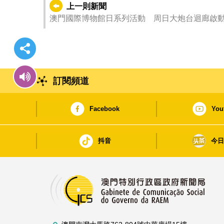
上一則新聞
澳門國際博物館日系列活動 周日大炮台迴廊啟
訂閱頻道
Facebook
You
抖音
今