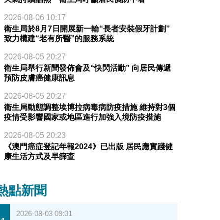
2026-08-06 10:17
衛生局於8月7日開展新一輪“長者安裝假牙計劃”
致力構建“老有所醫”的服務系統
2026-08-05 20:27
衛生局舉行新聞發佈會及“快閃活動” 向居民傳遞
預防皮膚癌健康訊息
2026-08-05 20:27
衛生局動態調整埃博拉病毒病防疫措施 維持對3個
疫情受影響國家或地區進行加強入境防疫措施
2026-08-05 20:23
《澳門癌症登記年報2024》已出版 居民應實踐健
康生活方式及早篩查
熱點新聞
2026-08-03 09:01