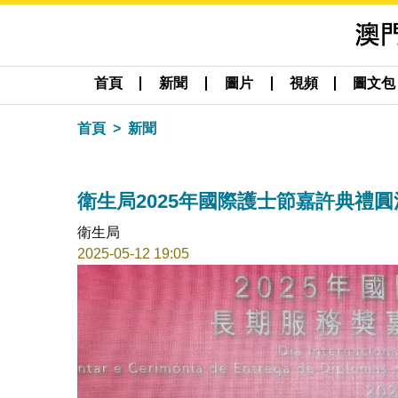
首頁
新聞
圖片
視頻
圖文包
首頁
新聞
衛生局2025年國際護士節嘉許典禮
衛生局
2025-05-12 19:05