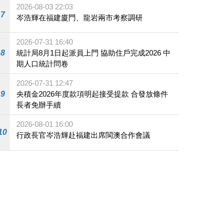
2026-08-03 22:03
7
岑浩輝在福建廈門、龍岩兩市考察調研
2026-07-31 16:40
8
統計局8月1日起派員上門 協助住戶完成2026 中
期人口統計問卷
2026-07-31 12:47
9
央積金2026年度款項明起接受提款 合發放條件
長者免辦手續
2026-08-01 16:00
10
行政長官岑浩輝赴福建出席閩澳合作會議