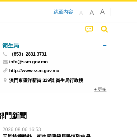
A
A
跳至內容
A
衛生局
（853）2831 3731
info@ssm.gov.mo
http://www.ssm.gov.mo
澳門東望洋新街 339號 衛生局行政樓
+ 更多
部門新聞
2026-08-06 16:53
天氣持續酷熱 衛生局呼籲居民慎防中暑