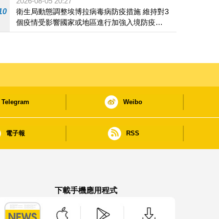
2026-08-05 20:27
10
衛生局動態調整埃博拉病毒病防疫措施 維持對3
個疫情受影響國家或地區進行加強入境防疫措
施
Telegram
Weibo
電子報
RSS
下載手機應用程式
澳門政府新聞 APP - App Store 下載
澳門政府新聞 APP - Google Pla
澳門政府新聞 APP -