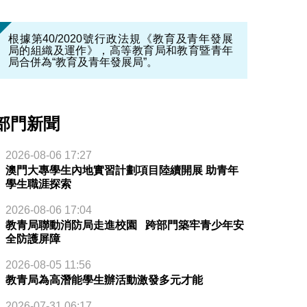
根據第40/2020號行政法規《教育及青年發展
局的組織及運作》，高等教育局和教育暨青年
局合併為“教育及青年發展局”。
部門新聞
2026-08-06 17:27
澳門大專學生內地實習計劃項目陸續開展 助青年
學生職涯探索
2026-08-06 17:04
教青局聯動消防局走進校園 跨部門築牢青少年安
全防護屏障
2026-08-05 11:56
教青局為高潛能學生辦活動激發多元才能
2026-07-31 06:17