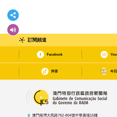
訂閱頻道
Facebook
You
抖音
今
澳門南灣大馬路762-804號中華廣場15樓