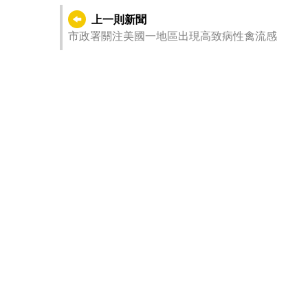
上一則新聞
市政署關注美國一地區出現高致病性禽流感