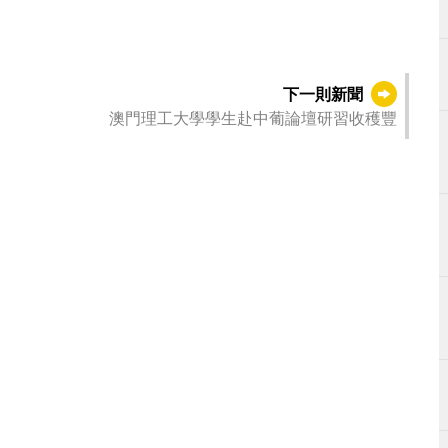
下一則新聞
澳門理工大學學生赴中葡論壇研習收穫豐