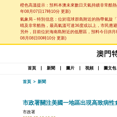
橙色高溫提示：預料本澳未來數日天氣持續非常酷熱，
年08月07日17時10分 更新)
氣象局－特別信息：位於琉球群島附近的熱帶氣旋「
晴及非常酷熱，最高氣溫可達36度或以上，市民應
另外，目前位於海南島附近的低壓區，預料今日(8月
08月08日00時10分 更新)
首頁
新聞
圖片
視頻
圖文包
首頁
新聞
市政署關注美國一地區出現高致病性
市政署