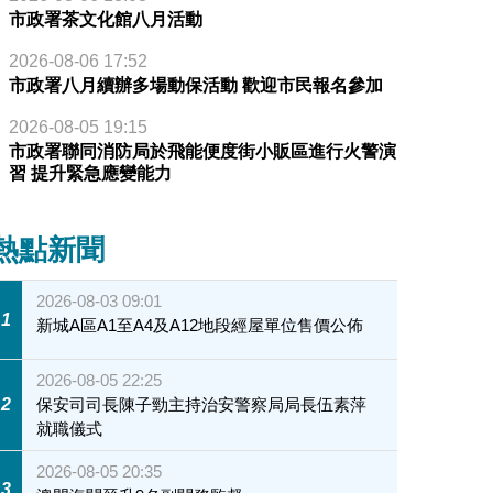
市政署茶文化館八月活動
2026-08-06 17:52
市政署八月續辦多場動保活動 歡迎市民報名參加
2026-08-05 19:15
市政署聯同消防局於飛能便度街小販區進行火警演
習 提升緊急應變能力
熱點新聞
2026-08-03 09:01
1
新城A區A1至A4及A12地段經屋單位售價公佈
2026-08-05 22:25
2
保安司司長陳子勁主持治安警察局局長伍素萍
就職儀式
2026-08-05 20:35
3