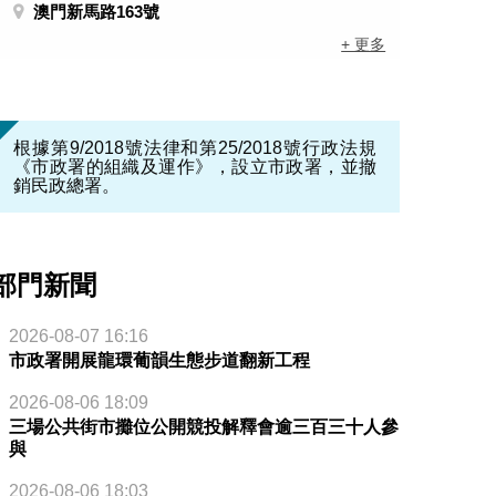
澳門新馬路163號
+ 更多
根據第9/2018號法律和第25/2018號行政法規
《市政署的組織及運作》，設立市政署，並撤
銷民政總署。
部門新聞
2026-08-07 16:16
市政署開展龍環葡韻生態步道翻新工程
2026-08-06 18:09
三場公共街市攤位公開競投解釋會逾三百三十人參
與
2026-08-06 18:03