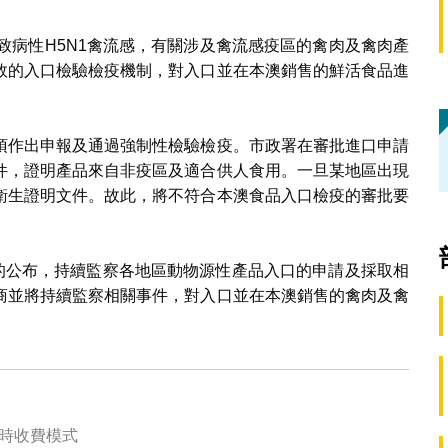
發高致病性H5N1禽流感，有關涉及禽流感疫區的禽肉及禽肉產
效的入口檢驗檢疫機制，對入口並在本澳銷售的鮮活食品進
須作出申報及通過強制性檢驗檢疫。市政署在審批進口申請
件，證明產品來自非疫區及適合供人食用。一旦某地區出現
衛生證明文件。故此，將不符合本澳食品入口檢疫的審批要
)的公布，持續監察各地區動物源性產品入口的申請及採取相
商並將持續監察相關事件，對入口並在本澳銷售的禽肉及禽
小時收費模式