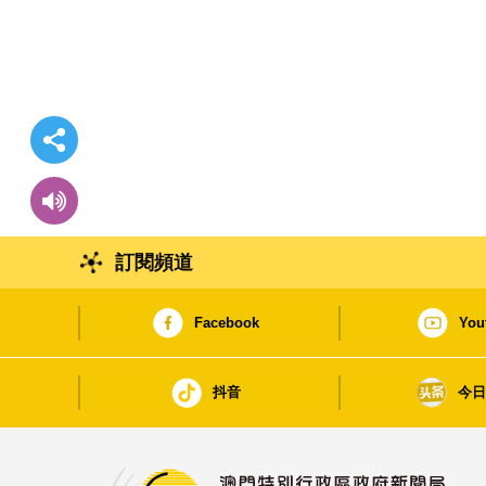
訂閱頻道
Facebook
You
抖音
今