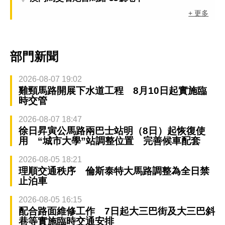
+ 更多
部門新聞
2026-08-07 19:02
雞頸馬路開展下水道工程 8月10日起實施臨
時交管
2026-08-07 18:47
徐日昇寅公馬路兩巴士站明（8日）起恢復使
用 “城市大學”站調整位置 完善候車配套
2026-08-05 18:21
理順交通秩序 倫斯泰特大馬路調整為全日禁
止泊車
2026-08-05 16:15
配合路面維修工作 7日起大三巴街及大三巴斜
巷等實施臨時交通安排