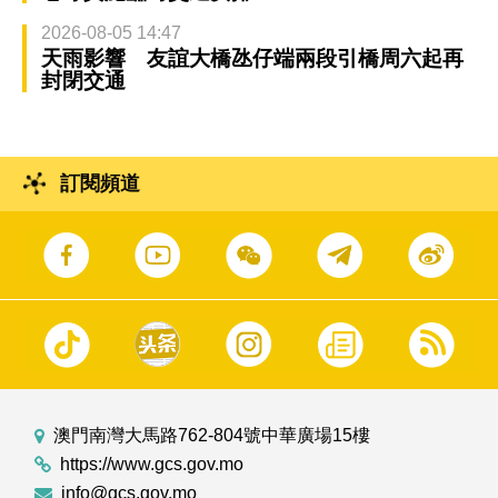
2026-08-05 14:47
天雨影響 友誼大橋氹仔端兩段引橋周六起再
封閉交通
訂閱頻道
澳門南灣大馬路762-804號中華廣場15樓
https://www.gcs.gov.mo
info@gcs.gov.mo