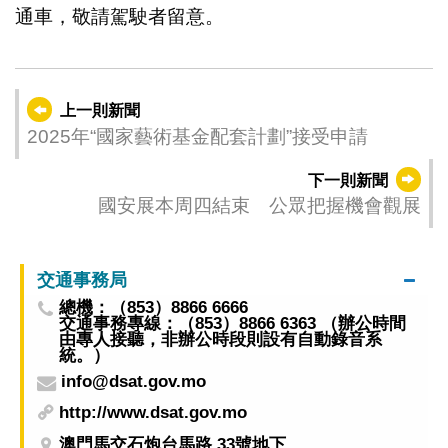
通車，敬請駕駛者留意。
上一則新聞
2025年“國家藝術基金配套計劃”接受申請
下一則新聞
國安展本周四結束 公眾把握機會觀展
交通事務局
總機：（853）8866 6666
交通事務專線：（853）8866 6363 （辦公時間
由專人接聽，非辦公時段則設有自動錄音系
統。）
info@dsat.gov.mo
http://www.dsat.gov.mo
澳門馬交石炮台馬路 33號地下