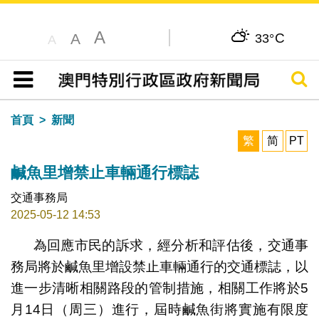
A
C
A
33°
A
搜尋
目錄
首頁
新聞
繁
简
PT
鹹魚里增禁止車輛通行標誌
交通事務局
2025-05-12 14:53
為回應市民的訴求，經分析和評估後，交通事
務局將於鹹魚里增設禁止車輛通行的交通標誌，以
進一步清晰相關路段的管制措施，相關工作將於5
月14日（周三）進行，屆時鹹魚街將實施有限度