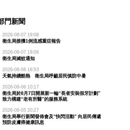
部門新聞
2026-08-07 19:08
衛生局接獲1例流感重症報告
2026-08-07 19:06
衛生局滅蚊通知
2026-08-06 16:53
天氣持續酷熱 衛生局呼籲居民慎防中暑
2026-08-06 10:17
衛生局於8月7日開展新一輪“長者安裝假牙計劃”
致力構建“老有所醫”的服務系統
2026-08-05 20:27
衛生局舉行新聞發佈會及“快閃活動” 向居民傳遞
預防皮膚癌健康訊息