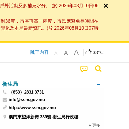
及多補充水分。 (於 2026年08月10日06
到36度，市區再高一兩度，市民應避免長時間在
局最新資訊。(於 2026年08月10日07時
A
A
跳至內容
33°
C
A
衛生局
（853）2831 3731
info@ssm.gov.mo
http://www.ssm.gov.mo
澳門東望洋新街 339號 衛生局行政樓
+ 更多