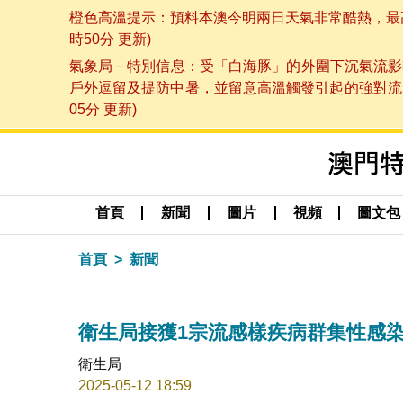
橙色高溫提示：預料本澳今明兩日天氣非常酷熱，最高氣
時50分 更新)
氣象局－特別信息：受「白海豚」的外圍下沉氣流影
戶外逗留及提防中暑，並留意高溫觸發引起的強對流，
05分 更新)
首頁
新聞
圖片
視頻
圖文包
首頁
新聞
衛生局接獲1宗流感樣疾病群集性感
衛生局
2025-05-12 18:59