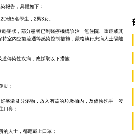
感染報告，具體如下：
D班5名學生，2男3女。
呼吸道症狀，部分患者已到醫療機構診治，無住院、重症或其
保持室內空氣流通等感染控制措施，嚴格執行患病人士隔離
吸道傳染性疾病，應採取以下措施：
運動；
包好痰涎及分泌物，放入有蓋的垃圾桶內，及儘快洗手；沒
住口鼻；
所的人士，都應戴上口罩；