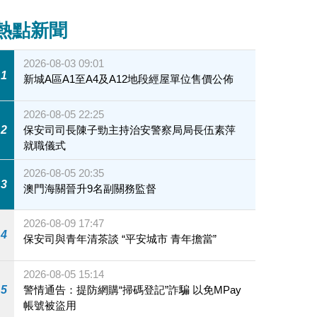
熱點新聞
2026-08-03 09:01
1
新城A區A1至A4及A12地段經屋單位售價公佈
2026-08-05 22:25
2
保安司司長陳子勁主持治安警察局局長伍素萍
就職儀式
2026-08-05 20:35
3
澳門海關晉升9名副關務監督
2026-08-09 17:47
4
保安司與青年清茶談 “平安城市 青年擔當”
2026-08-05 15:14
5
警情通告：提防網購“掃碼登記”詐騙 以免MPay
帳號被盜用