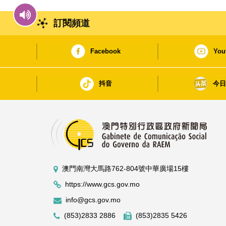
訂閱頻道
Facebook
You
抖音
今
澳門南灣大馬路762-804號中華廣場15樓
https://www.gcs.gov.mo
info@gcs.gov.mo
(853)2833 2886
(853)2835 5426