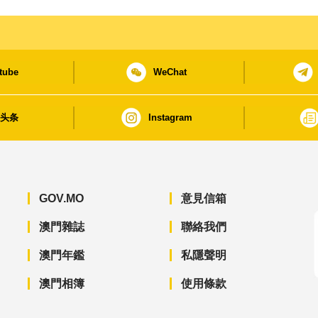
tube
WeChat
日头条
Instagram
GOV.MO
意見信箱
澳門雜誌
聯絡我們
澳門年鑑
私隱聲明
澳門相簿
使用條款