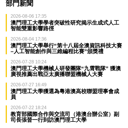
部門新聞
2026-08-06 17:35
澳門理工大學學者突破性研究揭示生成式人工
智能雙重影響路徑
2026-08-04 17:36
澳門理工大學舉行“第十八屆全澳資訊科技大賽
–人工智能創作與三維編程比賽”頒獎禮
2026-07-28 10:24
澳門理工大學機械人研發團隊“九霄戰隊” 獲澳
廣視推薦出戰亞太廣播聯盟機械人大賽
2026-07-27 16:49
澳門理工大學獲選為粵港澳高校聯盟理事會成
員
2026-07-22 18:24
教育部國際合作與交流司（港澳台辦公室）副
司長張晉一行到訪澳門理工大學