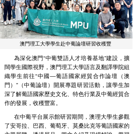
澳門理工大學學生赴中葡論壇研習收穫豐
為深化澳門“中葡雙語人才培養基地”建設，擴
闊學生國際視野，澳門理工大學語言及翻譯學院組
織學生前往“中國—葡語國家經貿合作論壇（澳
門）”（中葡論壇）開展專題研習活動，讓學生加
深了解葡語國家歷史文化、特色行業及中葡經貿合
作的發展，收穫豐富。
在中葡平台展示館研習期間，澳理大學生參觀
了安哥拉、巴西、葡萄牙、莫桑比克等葡語國家的