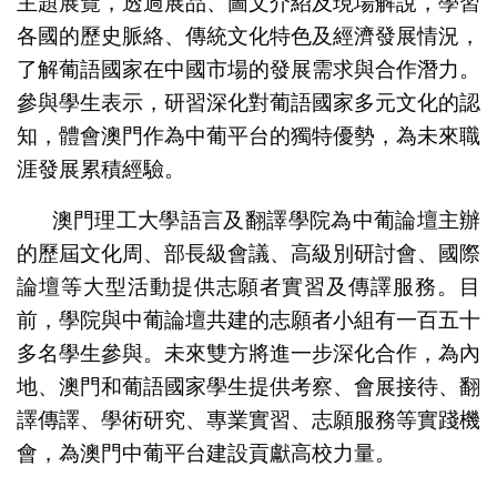
主題展覽，透過展品、圖文介紹及現場解說，學習
各國的歷史脈絡、傳統文化特色及經濟發展情況，
了解葡語國家在中國市場的發展需求與合作潛力。
參與學生表示，研習深化對葡語國家多元文化的認
知，體會澳門作為中葡平台的獨特優勢，為未來職
涯發展累積經驗。
澳門理工大學語言及翻譯學院為中葡論壇主辦
的歷屆文化周、部長級會議、高級別研討會、國際
論壇等大型活動提供志願者實習及傳譯服務。目
前，學院與中葡論壇共建的志願者小組有一百五十
多名學生參與。未來雙方將進一步深化合作，為內
地、澳門和葡語國家學生提供考察、會展接待、翻
譯傳譯、學術研究、專業實習、志願服務等實踐機
會，為澳門中葡平台建設貢獻高校力量。