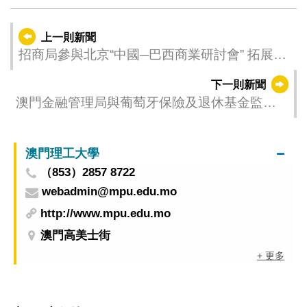
上一則新聞
招商局參與北京“中國─巴西商業研討會” 拓展與
巴西合作空間
下一則新聞
澳門金融管理局與葡萄牙保險及退休基金監管
局 合辦葡語國家／地區保險監管人員高階培訓
活動
澳門理工大學
（853）2857 8722
webadmin@mpu.edu.mo
http://www.mpu.edu.mo
澳門高美士街
+ 更多