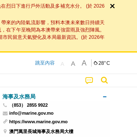
日下進行戶外活動及多補充水分。 (於 2026
」帶來的內陸氣流影響，預料本澳未來數日持續天
流，在下午至晚間為本澳帶來強雷雨及強烈陣風。
民留意天氣變化及本局最新資訊。(於 2026年
A
A
跳至內容
28°
C
A
海事及水務局
（853） 2855 9922
info@marine.gov.mo
https://www.marine.gov.mo
澳門萬里長城海事及水務局大樓