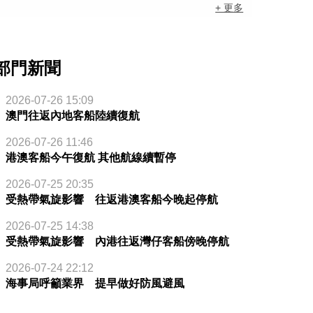
+ 更多
部門新聞
2026-07-26 15:09
澳門往返內地客船陸續復航
2026-07-26 11:46
港澳客船今午復航 其他航線續暫停
2026-07-25 20:35
受熱帶氣旋影響 往返港澳客船今晚起停航
2026-07-25 14:38
受熱帶氣旋影響 內港往返灣仔客船傍晚停航
2026-07-24 22:12
海事局呼籲業界 提早做好防風避風