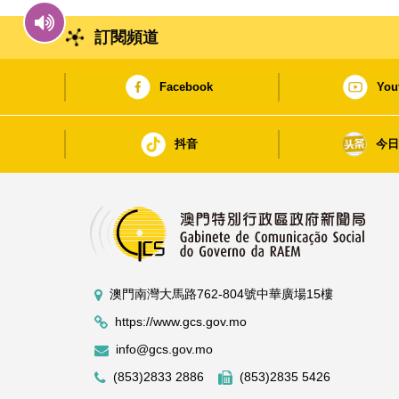
訂閱頻道
Facebook
You
抖音
今
澳門南灣大馬路762-804號中華廣場15樓
https://www.gcs.gov.mo
info@gcs.gov.mo
(853)2833 2886
(853)2835 5426