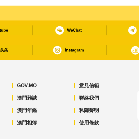
tube
WeChat
日头条
Instagram
GOV.MO
意見信箱
澳門雜誌
聯絡我們
澳門年鑑
私隱聲明
澳門相簿
使用條款