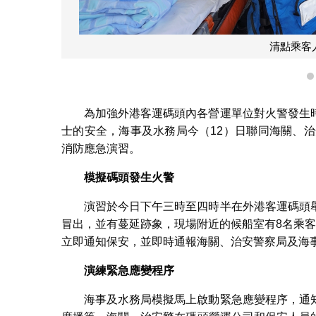
清點乘客
為加強外港客運碼頭內各營運單位對火警發生
士的安全，海事及水務局今（12）日聯同海關、治
消防應急演習。
模擬碼頭發生火警
演習於今日下午三時至四時半在外港客運碼頭
冒出，並有蔓延跡象，現場附近的候船室有8名乘
立即通知保安，並即時通報海關、治安警察局及海
演練緊急應變程序
海事及水務局模擬馬上啟動緊急應變程序，通