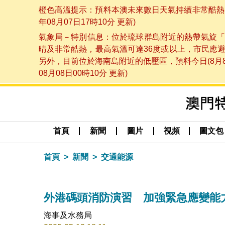
橙色高溫提示：預料本澳未來數日天氣持續非常酷熱，
年08月07日17時10分 更新)
氣象局－特別信息：位於琉球群島附近的熱帶氣旋「
晴及非常酷熱，最高氣溫可達36度或以上，市民應
另外，目前位於海南島附近的低壓區，預料今日(8月
08月08日00時10分 更新)
首頁
新聞
圖片
視頻
圖文包
首頁
新聞
交通能源
外港碼頭消防演習 加強緊急應變能
海事及水務局