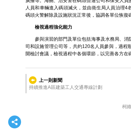
廣播等。海關、治安警在碼頭營運公司和保安人員
人員和車輛進入碼頭滅火，並由衛生局人員治理4
碼頭火警解除及設施狀況正常後，協調各單位恢復
檢視過程強化能力
參與演習的部門及單位包括海事及水務局、消
司和設施管理公司等，共約120名人員參與，過
開檢討會議，檢視過程中各個環節，以完善各方在
上一則新聞
持續推進A區建築工人交通專線計劃
柯