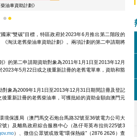
舊柴油車資助計劃》
1
2
家“雙碳”目標，特區政府於2023年6月推出第二階段的
、《淘汰老舊柴油車資助計劃》。兩項計劃的第二申請期將
。
的第二申請期資助對象為2011年1月1日至2013年12月
2023年5月22日或之後重新註冊的老舊電單車，資助和豁
為2009年1月1日至2013年12月31日期間註冊及登記
日或之後重新註冊的老舊柴油車，可獲批給的資助金額由澳門元
環境保護局（澳門馬交石炮台馬路32號至36號電力公司大
2號）及離島政府綜合服務中心（氹仔哥英布拉街225號3
gov.mo
）、微信公眾號或致電“環保熱線”（2876 2626）查