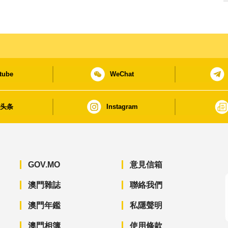
tube
WeChat
日头条
Instagram
GOV.MO
意見信箱
澳門雜誌
聯絡我們
澳門年鑑
私隱聲明
澳門相簿
使用條款