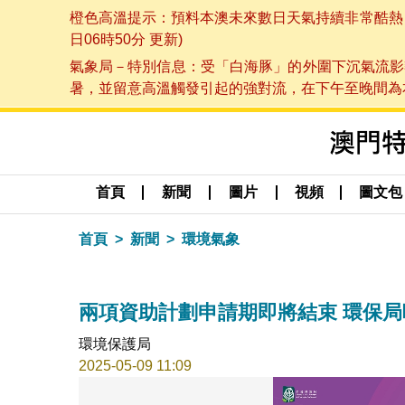
橙色高溫提示：預料本澳未來數日天氣持續非常酷熱，最
日06時50分 更新)
氣象局－特別信息：受「白海豚」的外圍下沉氣流影
暑，並留意高溫觸發引起的強對流，在下午至晚間為本澳
首頁
新聞
圖片
視頻
圖文包
首頁
新聞
環境氣象
兩項資助計劃申請期即將結束 環保
環境保護局
2025-05-09 11:09