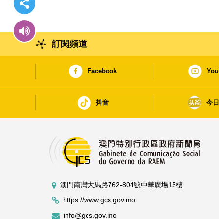
訂閱頻道
Facebook
You
抖音
今
澳門南灣大馬路762-804號中華廣場15樓
https://www.gcs.gov.mo
info@gcs.gov.mo