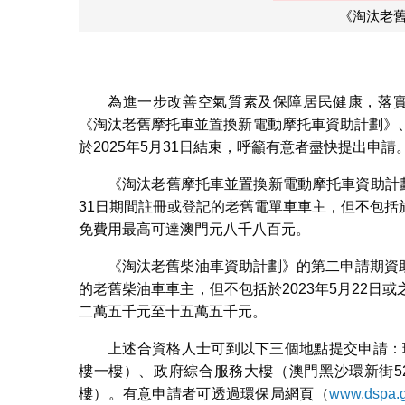
《淘汰老
為進一步改善空氣質素及保障居民健康，落實國
《淘汰老舊摩托車並置換新電動摩托車資助計劃》
於2025年5月31日結束，呼籲有意者盡快提出申請
《淘汰老舊摩托車並置換新電動摩托車資助計劃》
31日期間註冊或登記的老舊電單車車主，但不包括於
免費用最高可達澳門元八千八百元。
《淘汰老舊柴油車資助計劃》的第二申請期資助對象
的老舊柴油車車主，但不包括於2023年5月22
二萬五千元至十五萬五千元。
上述合資格人士可到以下三個地點提交申請：
樓一樓）、政府綜合服務大樓（澳門黑沙環新街5
樓）。有意申請者可透過環保局網頁（
www.dspa.