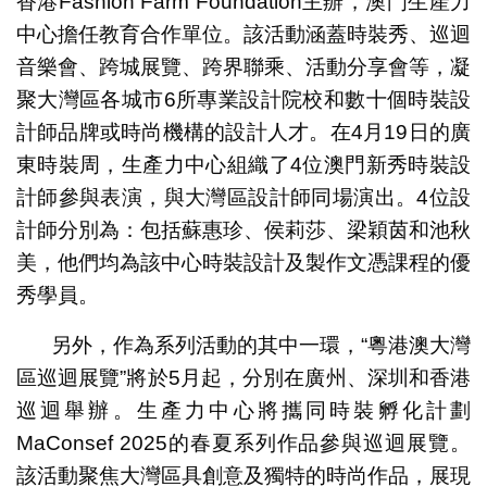
香港Fashion Farm Foundation主辦，澳門生產力
中心擔任教育合作單位。該活動涵蓋時裝秀、巡迴
音樂會、跨城展覽、跨界聯乘、活動分享會等，凝
聚大灣區各城市6所專業設計院校和數十個時裝設
計師品牌或時尚機構的設計人才。在4月19日的廣
東時裝周，生產力中心組織了4位澳門新秀時裝設
計師參與表演，與大灣區設計師同場演出。4位設
計師分別為：包括蘇惠珍、侯莉莎、梁穎茵和池秋
美，他們均為該中心時裝設計及製作文憑課程的優
秀學員。
另外，作為系列活動的其中一環，“粵港澳大灣
區巡迴展覽”將於5月起，分別在廣州、深圳和香港
巡迴舉辦。生產力中心將攜同時裝孵化計劃
MaConsef 2025的春夏系列作品參與巡迴展覽。
該活動聚焦大灣區具創意及獨特的時尚作品，展現