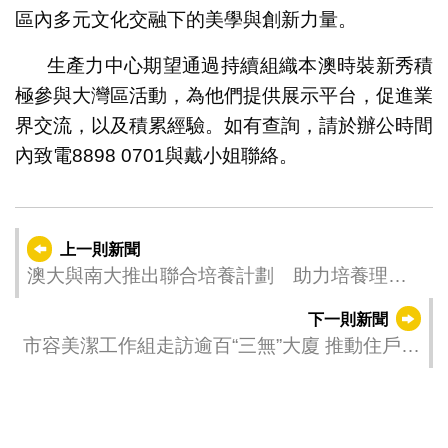
區內多元文化交融下的美學與創新力量。
生產力中心期望通過持續組織本澳時裝新秀積
極參與大灣區活動，為他們提供展示平台，促進業
界交流，以及積累經驗。如有查詢，請於辦公時間
內致電8898 0701與戴小姐聯絡。
上一則新聞
澳大與南大推出聯合培養計劃 助力培養理化
專才
下一則新聞
市容美潔工作組走訪逾百“三無”大廈 推動住戶積
極改善大廈衛生