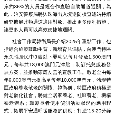
岸約86%的人員是經合作查驗自助通道通關，為
此，治安警察局將與珠海出入境邊防檢查總站持續
研究擴展此類通道適用對象、推出更多便利措施，
讓更多人員可以高效便捷地通關。
社會工作局韓衛局長介紹2025年重點工作，包
括綜合施策鼓勵生育，新增育兒津貼，向澳門特區
永久性居民中3歲以下嬰幼兒每月發放1,500澳門
元，每年共18,000澳門元津貼；制訂托兒服務發
展方案，並推動家庭友善的宣教工作。敬老金由每
年9,000澳門元提高至每年10,000澳門元，體現特
區政府尊老敬老的關懷。韓衛稱，特區政府積極應
對老齡化社會，將健全居家養老、社區養老、機構
養老體系；鼓勵長者使用偵測活動狀況的應用程
式，拓展平安通呼援服務的供應；打造“15-20分鐘