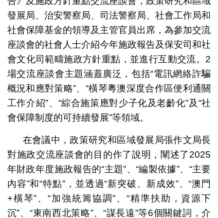
告》及施政方針重點交流座談會，政策研究和區域
發展局、治安警察局、司法警察局、社會工作局和
社會保障基金的領導及主管官員出席，為參加交流
座談會的社會人士介紹今年施政報告及保安司和社
會文化司範疇施政方針重點，並進行互動交流。2
場交流座談會主題涵蓋廣泛，包括“電訊網絡詐騙
概況和應對策略”、“橫琴粵澳深度合作區便利通關
工作介紹”、“綜合施策應對少子化及老齡化”及“社
會保障制度的可持續發展”等領域。
在會議中，政策研究和區域發展局張作文局長
對施政交流座談會的目的作了說明，闡述了2025
年財政年度施政報告的“主題”、“編製依據”、“主要
內容”和“特點”，並透過“新突破、新成效”、“澳門
+橫琴”、“加強統籌協調”、“精準扶助，資源下
沉”、“東南西北策略”、“謀長遠”等6個關鍵詞，介