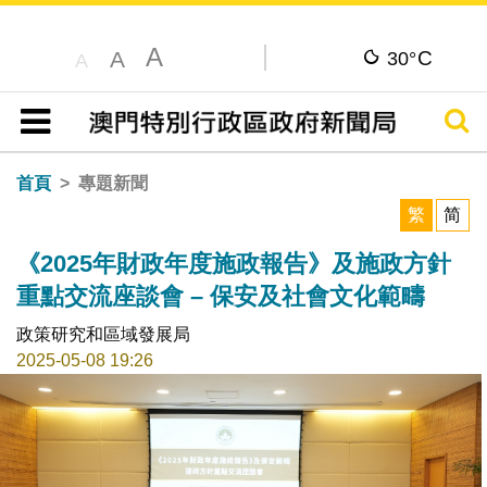
A
C
A
30°
A
搜尋
目錄
首頁
專題新聞
繁
简
《2025年財政年度施政報告》及施政方針
重點交流座談會 – 保安及社會文化範疇
政策研究和區域發展局
2025-05-08 19:26