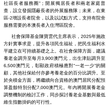
社區長者服務圈”；開展獨居長者和兩老家庭普
查，設立發掘隱蔽長者的外展服務隊；未來，在東
區-2增設長者院舍，以及以試點方式，支持有院舍
服務需要的本澳長者入住灣區院舍。
社會保障基金陳寶雲代主席表示，2025年施政
方針實事求是，提升各項民生福祉，把民生福利水
平建立在可持續基礎之上。在社會保障方面，建議
養老金調升至每月3,900澳門元，出生津貼調升至
6,500澳門元，彰顯政府積極應對“一老一少”的關
顧，其他社保給付亦參考養老金的百分比調升。至
於央積金方面，將繼續向合資格的澳門居民分配預
算盈餘特別分配7,000澳門元。年內將開展養老金
調整機制的檢討工作，同步探討養老金基數與最低
維生指數掛鈎的可行性。