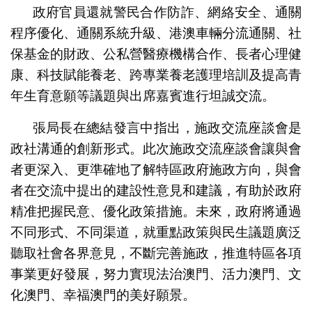
政府官員還就警民合作防詐、網絡安全、通關
程序優化、通關系統升級、港澳車輛分流通關、社
保基金的財政、公私營醫療機構合作、長者心理健
康、科技賦能養老、跨專業養老護理培訓及提高青
年生育意願等議題與出席嘉賓進行坦誠交流。
張局長在總結發言中指出，施政交流座談會是
政社溝通的創新形式。此次施政交流座談會讓與會
者更深入、更準確地了解特區政府施政方向，與會
者在交流中提出的建設性意見和建議，有助於政府
精准把握民意、優化政策措施。未來，政府將通過
不同形式、不同渠道，就重點政策與民生議題廣泛
聽取社會各界意見，不斷完善施政，推進特區各項
事業更好發展，努力實現法治澳門、活力澳門、文
化澳門、幸福澳門的美好願景。