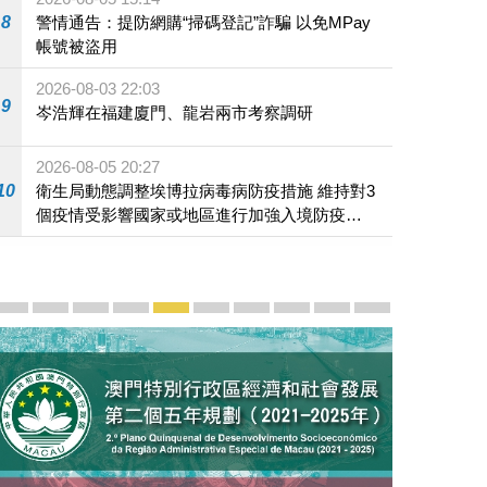
8
警情通告：提防網購“掃碼登記”詐騙 以免MPay
帳號被盜用
2026-08-03 22:03
9
岑浩輝在福建廈門、龍岩兩市考察調研
2026-08-05 20:27
10
衛生局動態調整埃博拉病毒病防疫措施 維持對3
個疫情受影響國家或地區進行加強入境防疫措
施
宣傳及推廣
賡續中葡傳統友誼 續寫“一國兩制”新篇章 — 澳門“一國
澳門名片集
行政長官岑浩輝11月18日發表2026年施政報
施政特寫
澳門特別行政區經濟和社會發展第二個五
橫琴粵澳深度合作區專題網站
施政小講堂
走進澳門
澳門相簿2020
《澳门微视