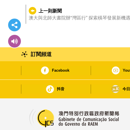
上一則新聞
澳大與北師大書院辦“灣區行” 探索橫琴發展新機
訂閱頻道
Facebook
You
抖音
今