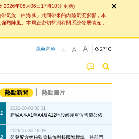
6年08月06日17時10分 更新)
熱帶氣旋「白海豚」共同帶來的內陸氣流影響，本
及強烈陣風。本局正密切監測有關系統發展情況，
A
A
跳至內容
27°
C
A
熱點新聞
熱點圖片
2026-08-03 09:01
1
新城A區A1至A4及A12地段經屋單位售價公佈
2026-07-30 18:39
2
嬰兒配方奶粉監管措施對接國際標準 跨部門