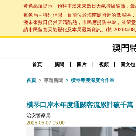
黃色高溫提示：預料本澳未來數日天氣持續酷熱，最高氣溫
氣象局－特別信息：目前位於海南島附近的低壓區，
澳未來數日仍然天晴酷熱，市民應提防中暑，並留意
請市民留意天氣變化及本局最新資訊。(於 2026年08月
首頁
新聞
圖片
視頻
圖文包
首頁
專題新聞
橫琴粵澳深度合作區
橫琴口岸本年度通關客流累計破千萬
治安警察局
2025-05-07 15:00