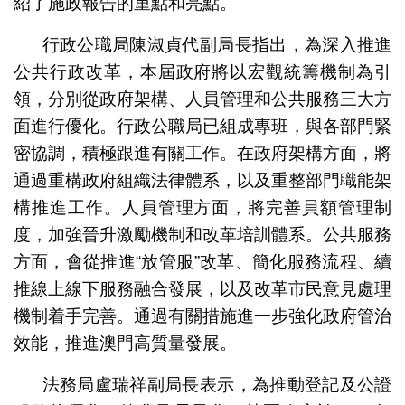
紹了施政報告的重點和亮點。
行政公職局陳淑貞代副局長指出，為深入推進
公共行政改革，本屆政府將以宏觀統籌機制為引
領，分別從政府架構、人員管理和公共服務三大方
面進行優化。行政公職局已組成專班，與各部門緊
密協調，積極跟進有關工作。在政府架構方面，將
通過重構政府組織法律體系，以及重整部門職能架
構推進工作。人員管理方面，將完善員額管理制
度，加強晉升激勵機制和改革培訓體系。公共服務
方面，會從推進“放管服”改革、簡化服務流程、續
推線上線下服務融合發展，以及改革市民意見處理
機制着手完善。通過有關措施進一步強化政府管治
效能，推進澳門高質量發展。
法務局盧瑞祥副局長表示，為推動登記及公證