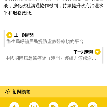
談，強化政社溝通協作機制，持續提升政府治理水
平和服務效能。
上一則新聞
衛生局呼籲居民提防虛假醫療預約平台
下一則新聞
中國國際應急醫療隊（澳門）獲緬方頒感謝信
肯定其貢獻
訂閱頻道