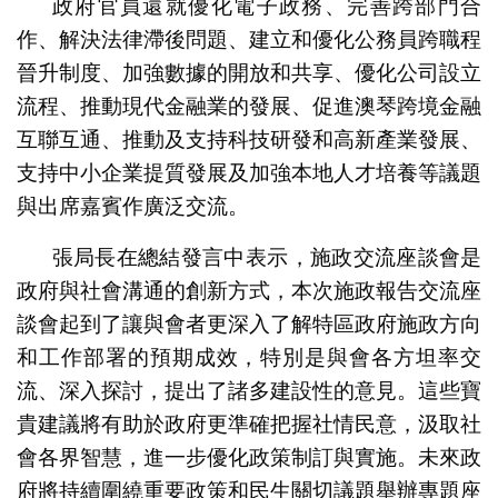
政府官員還就優化電子政務、完善跨部門合
作、解決法律滯後問題、建立和優化公務員跨職程
晉升制度、加強數據的開放和共享、優化公司設立
流程、推動現代金融業的發展、促進澳琴跨境金融
互聯互通、推動及支持科技研發和高新產業發展、
支持中小企業提質發展及加強本地人才培養等議題
與出席嘉賓作廣泛交流。
張局長在總結發言中表示，施政交流座談會是
政府與社會溝通的創新方式，本次施政報告交流座
談會起到了讓與會者更深入了解特區政府施政方向
和工作部署的預期成效，特別是與會各方坦率交
流、深入探討，提出了諸多建設性的意見。這些寶
貴建議將有助於政府更準確把握社情民意，汲取社
會各界智慧，進一步優化政策制訂與實施。未來政
府將持續圍繞重要政策和民生關切議題舉辦專題座