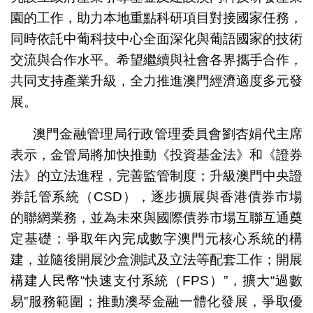
園的工作，助力本地重點科研項目對接國家任務，
同時依託中葡科技中心全面深化與葡語國家的技術
交流與合作水平。希望繼續與社會各界攜手合作，
共同支持產業升級，全力推進澳門經濟適度多元發
展。
澳門金融管理局行政管理委員會劉杏娟代主席
表示，金管局將加快推動《投資基金法》和《證券
法》的立法進程，完善監管制度；升級澳門中央證
券託管系統（CSD），逐步擴展與香港債券市場
的聯網業務，並為未來與國際債券市場互聯互通奠
定基礎；爭取年內完成數字澳門元核心系統的構
建，並隨後開展沙盒測試及立法等配套工作；開展
構建人民幣“快速支付系統（FPS）”，擴大“過數
易”服務範圍；推動澳琴金融一體化發展，爭取優