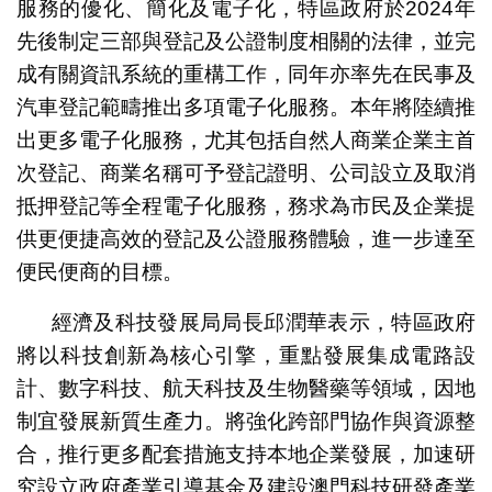
服務的優化、簡化及電子化，特區政府於2024年
先後制定三部與登記及公證制度相關的法律，並完
成有關資訊系統的重構工作，同年亦率先在民事及
汽車登記範疇推出多項電子化服務。本年將陸續推
出更多電子化服務，尤其包括自然人商業企業主首
次登記、商業名稱可予登記證明、公司設立及取消
抵押登記等全程電子化服務，務求為市民及企業提
供更便捷高效的登記及公證服務體驗，進一步達至
便民便商的目標。
經濟及科技發展局局長邱潤華表示，特區政府
將以科技創新為核心引擎，重點發展集成電路設
計、數字科技、航天科技及生物醫藥等領域，因地
制宜發展新質生產力。將強化跨部門協作與資源整
合，推行更多配套措施支持本地企業發展，加速研
究設立政府產業引導基金及建設澳門科技研發產業