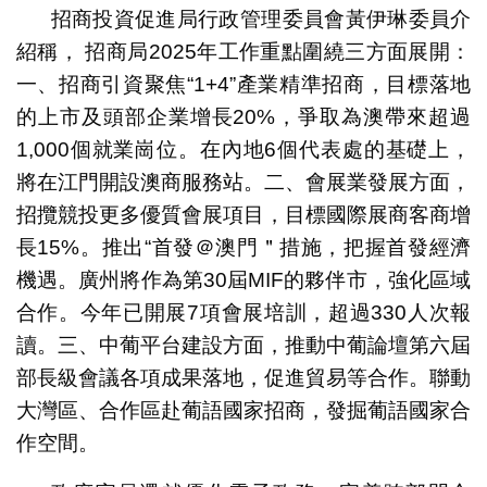
招商投資促進局行政管理委員會黃伊琳委員介
紹稱， 招商局2025年工作重點圍繞三方面展開：
一、招商引資聚焦“1+4”產業精準招商，目標落地
的上市及頭部企業增長20%，爭取為澳帶來超過
1,000個就業崗位。在內地6個代表處的基礎上，
將在江門開設澳商服務站。二、會展業發展方面，
招攬競投更多優質會展項目，目標國際展商客商增
長15%。推出“首發＠澳門＂措施，把握首發經濟
機遇。廣州將作為第30屆MIF的夥伴市，強化區域
合作。今年已開展7項會展培訓，超過330人次報
讀。三、中葡平台建設方面，推動中葡論壇第六屆
部長級會議各項成果落地，促進貿易等合作。聯動
大灣區、合作區赴葡語國家招商，發掘葡語國家合
作空間。