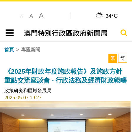
A
C
A
34°
A
搜尋
目錄
首頁
專題新聞
繁
简
《2025年財政年度施政報告》及施政方針
重點交流座談會 - 行政法務及經濟財政範疇
政策研究和區域發展局
2025-05-07 19:27