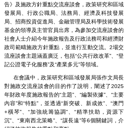
告》及施政方針重點交流座談會，政策研究和區域
發展局、行政公職局、法務局、經濟及科技發展
局、招商投資促進局、金融管理局及科學技術發展
基金的領導及主管官員出席，為參加交流座談會的
社會人士介紹今年施政報告及行政法務司和經濟財
政司範疇施政方針重點，並進行互動交流。2場交
流座談會主題涵蓋廣泛，包括“公共行政改革”、“登
記公證電子化服務”及“產業多元”等領域。
在會議中，政策研究和區域發展局張作文局長
對施政交流座談會的目的作了說明，闡述了2025
年財政年度施政報告的“主題”、“編製依據”、“主要
內容”和“特點”，並透過“新突破、新成效”、“澳門
+橫琴”、“加強統籌協調”、“精準扶助，資源下
沉”、“東南西北策略”、“謀長遠”等6個關鍵詞，介