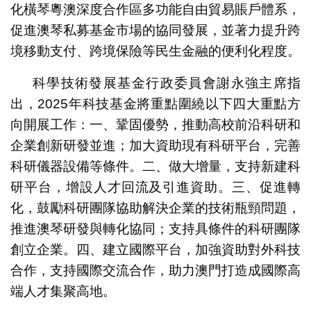
化橫琴粵澳深度合作區多功能自由貿易賬戶體系，
促進澳琴私募基金市場的協同發展，並著力提升跨
境移動支付、跨境保險等民生金融的便利化程度。
科學技術發展基金行政委員會謝永強主席指
出，2025年科技基金將重點圍繞以下四大重點方
向開展工作：一、鞏固優勢，推動高校前沿科研和
企業創新研發並進；加大資助現有科研平台，完善
科研儀器設備等條件。二、做大增量，支持新建科
研平台，增設人才回流及引進資助。三、促進轉
化，鼓勵科研團隊協助解決企業的技術瓶頸問題，
推進澳琴研發與轉化協同；支持具條件的科研團隊
創立企業。四、建立國際平台，加強資助對外科技
合作，支持國際交流合作，助力澳門打造成國際高
端人才集聚高地。