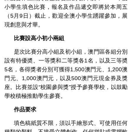
小學生填色比賽，報名及作品遞交即將於本周五
（5月9日）截止，歡迎全澳小學生踴躍參加，展
現創意與才華。
比賽設高小初小兩組
是次比賽分高小組及初小組，澳門區各組分別
設有特優奬、一等獎和二等獎各1名，以及三等奬
5名，各得獎者分別可獲得1,500澳門元、1,200澳
門元、1,000澳門元，以及500澳門元現金券及獎
座。比賽並設“校園參與獎”授予參賽學校，以鼓勵
學校積極推動學生參賽。
作品要求
填色稿紙質不限，須以手繪形式、可使用任何
種類的顏料，不接受立體創作、任何拼貼或電腦軟