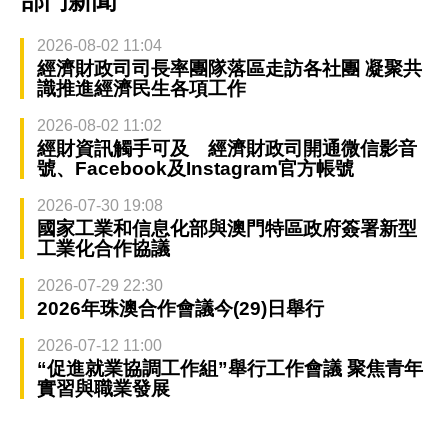
部門新聞
2026-08-02 11:04
經濟財政司司長率團隊落區走訪各社團 凝聚共
識推進經濟民生各項工作
2026-08-02 11:02
經財資訊觸手可及 經濟財政司開通微信影音
號、Facebook及Instagram官方帳號
2026-07-30 19:08
國家工業和信息化部與澳門特區政府簽署新型
工業化合作協議
2026-07-29 22:30
2026年珠澳合作會議今(29)日舉行
2026-07-12 11:00
“促進就業協調工作組”舉行工作會議 聚焦青年
實習與職業發展