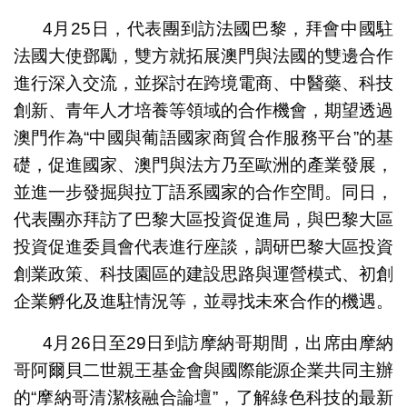
4月25日，代表團到訪法國巴黎，拜會中國駐
法國大使鄧勵，雙方就拓展澳門與法國的雙邊合作
進行深入交流，並探討在跨境電商、中醫藥、科技
創新、青年人才培養等領域的合作機會，期望透過
澳門作為“中國與葡語國家商貿合作服務平台”的基
礎，促進國家、澳門與法方乃至歐洲的產業發展，
並進一步發掘與拉丁語系國家的合作空間。同日，
代表團亦拜訪了巴黎大區投資促進局，與巴黎大區
投資促進委員會代表進行座談，調研巴黎大區投資
創業政策、科技園區的建設思路與運營模式、初創
企業孵化及進駐情況等，並尋找未來合作的機遇。
4月26日至29日到訪摩納哥期間，出席由摩納
哥阿爾貝二世親王基金會與國際能源企業共同主辦
的“摩納哥清潔核融合論壇”，了解綠色科技的最新