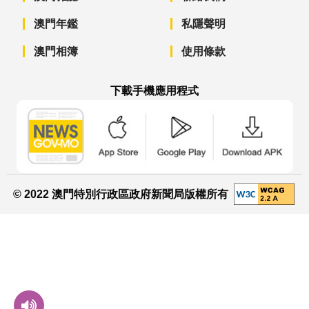
澳門年鑑
私隱聲明
澳門相簿
使用條款
下載手機應用程式
澳門政府新聞 APP - App Store 下載
澳門政府新聞 APP - Googl
澳門政府新聞 
© 2022 澳門特別行政區政府新聞局版權所有