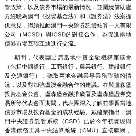
管政策，以及債券市場的最新情況，並圍繞借助盧
方經驗為澳門《投資基金法》和《證券法》法案提
供意見，繼續推動澳門中央證券託管結算一人有限
公司（MCSD）與ICSD的對接合作，為促進兩地
債券市場互聯互通進行交流。
期間，代表團出席當地中資金融機構座談會
（包括中國銀行、工商銀行，農業銀行、建設銀行
及交通銀行），聽取兩地金融業界業務聯動的情
況，以及對加強盧澳金融合作的建議。在與盧森堡
投資基金公會、盧森堡金融推廣署及盧森堡證券交
易所等代表會面期間，代表團深入了解並學習當地
債券市場及投資基金的成功經驗。戴建業指出，澳
門中央證券託管系統（CSD）已於今年初實現與
香港債務工具中央結算系統（CMU）直接聯網，