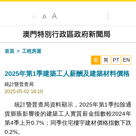
A
A
A
搜尋
目錄
首頁
工程房屋
繁
简
PT
EN
2025年第1季建築工人薪酬及建築材料價格
統計暨普查局
2025-05-02 16:10
統計暨普查局資料顯示，2025年第1季扣除通
貨膨脹影響後的建築工人實質薪金指數較2024年
第4季上升0.7%；同季住宅樓宇建材價格指數下跌
0.2%。