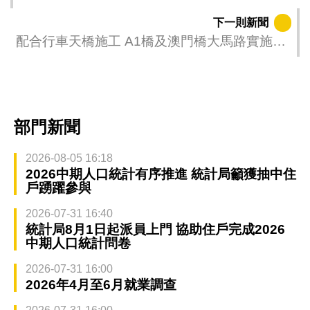
措施並舉減交通影響
下一則新聞
配合行車天橋施工 A1橋及澳門橋大馬路實施臨
時交通措施
部門新聞
2026-08-05 16:18
2026中期人口統計有序推進 統計局籲獲抽中住
戶踴躍參與
2026-07-31 16:40
統計局8月1日起派員上門 協助住戶完成2026
中期人口統計問卷
2026-07-31 16:00
2026年4月至6月就業調查