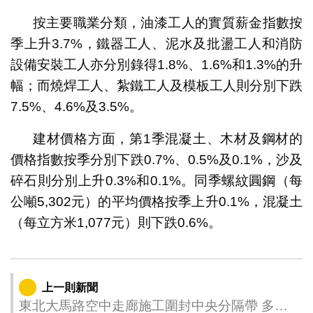
按主要職業分類，油漆工人的實質薪金指數按
季上升3.7%，鐵器工人、泥水及批盪工人和消防
設備安裝工人亦分別錄得1.8%、1.6%和1.3%的升
幅；而燒焊工人、紮鐵工人及模板工人則分別下跌
7.5%、4.6%及3.5%。
建材價格方面，第1季混凝土、木材及鋼材的
價格指數按季分別下跌0.7%、0.5%及0.1%，沙及
碎石則分別上升0.3%和0.1%。同季螺紋圓鋼（每
公噸5,302元）的平均價格按季上升0.1%，混凝土
（每立方米1,077元）則下跌0.6%。
上一則新聞
東北大馬路空中走廊施工圍封中央分隔帶 多項