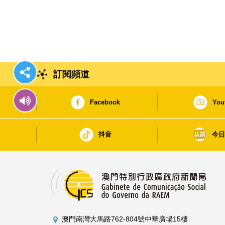
訂閱頻道
Facebook
You
抖音
今
澳門南灣大馬路762-804號中華廣場15樓