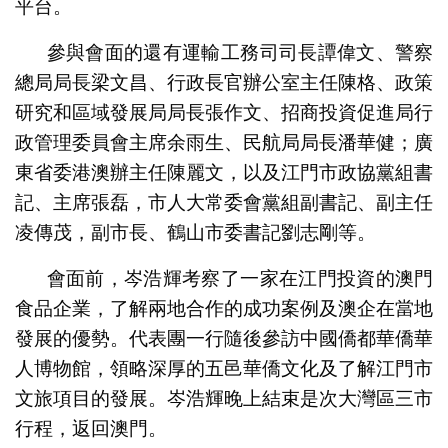
平台。
參與會面的還有運輸工務司司長譚偉文、警察
總局局長梁文昌、行政長官辦公室主任陳格、政策
研究和區域發展局局長張作文、招商投資促進局行
政管理委員會主席余雨生、民航局局長潘華健；廣
東省委港澳辦主任陳麗文，以及江門市政協黨組書
記、主席張磊，市人大常委會黨組副書記、副主任
凌傳茂，副市長、鶴山市委書記劉志剛等。
會面前，岑浩輝考察了一家在江門投資的澳門
食品企業，了解兩地合作的成功案例及澳企在當地
發展的優勢。代表團一行隨後參訪中國僑都華僑華
人博物館，領略深厚的五邑華僑文化及了解江門市
文旅項目的發展。岑浩輝晚上結束是次大灣區三市
行程，返回澳門。