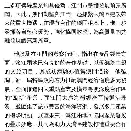
上多項傳統產業均具優勢，江門市整體發展前景廣
闊。因此，澳門期望與江門一起抓緊大灣區建設帶
來的重大機遇，在現有合作的穩固根基上，進一步
發揮各自核心優勢，強化協同效應，為高質量的共
融發展譜寫新篇章。
他談及在江門的考察行程，指出在食品製造方
面，澳江兩地已有良好的合作基礎，以僑鄉為主題
的文旅項目，其成功經驗亦值得澳門借鑑。他強
調，新一屆特區政府着力推動澳門經濟適度多元發
展，全面推進四大重點產業及橫琴粵澳深度合作區
的“四新”產業，而江門大廣海灣經濟區聯通港珠
澳，並匯集了該市豐富的海洋資源，發展多元產業
的優勢明顯。展望未來，澳江兩地可協同產業發展
的疊加效應，共同為助力大灣區建設打造重要合作