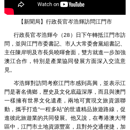
【新聞局】行政長官岑浩輝訪問江門市
行政長官岑浩輝今（28）日下午轉抵江門市訪
問，並與江門市委書記、市人大常委會黨組書記、
主任陳岸明及市長吳曉暉會面，雙方就進一步加強
澳江合作，特別是產業協同發展方面深入交流意
見。
岑浩輝對訪問考察江門市感到高興，並表示江
門是著名僑鄉，歷史及文化底藴深厚，而且與澳門
一樣擁有世界文化遺產，兩地可實現文旅資源聯
動，攜手打造“一程多站”的世遺精品旅遊路線，促
進彼此旅遊業的共同發展。他又說，在粵港澳大灣
區中，江門市土地資源豐富，且對外交通便捷，加