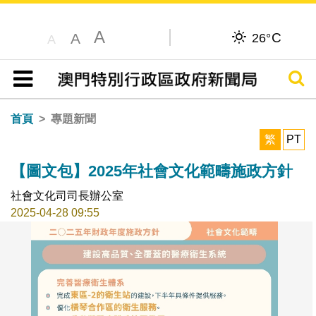
A
C
A
26°
A
搜尋
目錄
首頁
專題新聞
繁
PT
【圖文包】2025年社會文化範疇施政方針
社會文化司司長辦公室
2025-04-28 09:55