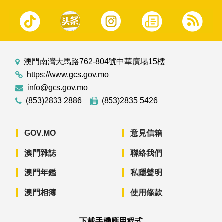
澳門南灣大馬路762-804號中華廣場15樓
https://www.gcs.gov.mo
info@gcs.gov.mo
(853)2833 2886
(853)2835 5426
GOV.MO
意見信箱
澳門雜誌
聯絡我們
澳門年鑑
私隱聲明
澳門相簿
使用條款
下載手機應用程式