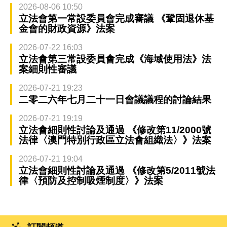
2026-08-06 10:50
立法會第一常設委員會完成審議 《鞏固退休基
金會的財政資源》法案
2026-07-22 16:03
立法會第三常設委員會完成《海域使用法》法
案細則性審議
2026-07-21 19:23
二零二六年七月二十一日會議議程的討論結果
2026-07-21 19:19
立法會細則性討論及通過 《修改第11/2000號
法律〈澳門特別行政區立法會組織法〉》法案
2026-07-21 19:04
立法會細則性討論及通過 《修改第5/2011號法
律〈預防及控制吸煙制度〉》法案