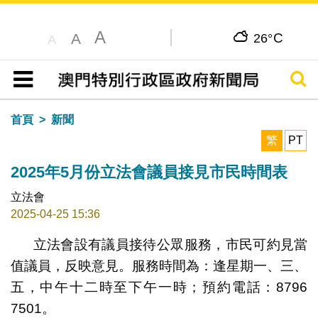
A
C
A
26°
A
搜尋
目錄
首頁
新聞
繁
PT
2025年5月份立法會議員接見市民時間表
立法會
2025-04-25 15:36
立法會設有議員接待公眾服務，市民可約見當
值議員，反映意見。服務時間為：逢星期一、三、
五，中午十二時至下午一時；預約電話：8796
7501。