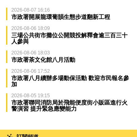
2026-08-07 16:16
市政署開展龍環葡韻生態步道翻新工程
2026-08-06 18:09
三場公共街市攤位公開競投解釋會逾三百三十
人參與
2026-08-06 18:03
市政署茶文化館八月活動
2026-08-06 17:52
市政署八月續辦多場動保活動 歡迎市民報名參
加
2026-08-05 19:15
市政署聯同消防局於飛能便度街小販區進行火
警演習 提升緊急應變能力
訂閱頻道