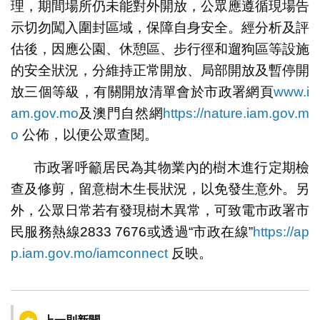
理，期間場所仍未能對外開放，公眾應遵循現場告
示切勿闖入圍封區域，保障自身安全。經分析及評
估後，因應公園、休憩區、步行徑和遛狗區等設施
的安全狀況，分維持正常開放、局部開放及暫停開
放三個等級，有關開放清單會於市政署網頁
www.i
am.gov.mo
及澳門自然網
https://nature.iam.gov.m
o
公佈，以便公眾查閱。
市政署呼籲居民為其物業內的樹木進行定期檢
查及修剪，留意樹木生長狀況，以免發生意外。另
外，公眾日常若有發現樹木異常，可致電市政署市
民服務熱線2833 7676或透過“市政在線”
https://ap
p.iam.gov.mo/iamconnect
反映。