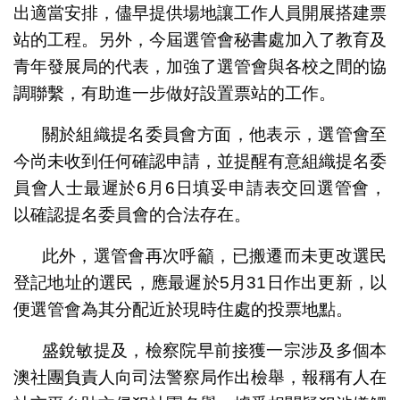
出適當安排，儘早提供場地讓工作人員開展搭建票
站的工程。另外，今屆選管會秘書處加入了教育及
青年發展局的代表，加強了選管會與各校之間的協
調聯繫，有助進一步做好設置票站的工作。
關於組織提名委員會方面，他表示，選管會至
今尚未收到任何確認申請，並提醒有意組織提名委
員會人士最遲於6月6日填妥申請表交回選管會，
以確認提名委員會的合法存在。
此外，選管會再次呼籲，已搬遷而未更改選民
登記地址的選民，應最遲於5月31日作出更新，以
便選管會為其分配近於現時住處的投票地點。
盛銳敏提及，檢察院早前接獲一宗涉及多個本
澳社團負責人向司法警察局作出檢舉，報稱有人在