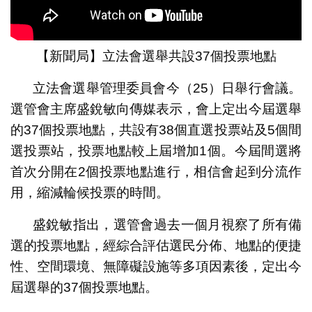
【新聞局】立法會選舉共設37個投票地點
立法會選舉管理委員會今（25）日舉行會議。
選管會主席盛銳敏向傳媒表示，會上定出今屆選舉
的37個投票地點，共設有38個直選投票站及5個間
選投票站，投票地點較上屆增加1個。今屆間選將
首次分開在2個投票地點進行，相信會起到分流作
用，縮減輪候投票的時間。
盛銳敏指出，選管會過去一個月視察了所有備
選的投票地點，經綜合評估選民分佈、地點的便捷
性、空間環境、無障礙設施等多項因素後，定出今
屆選舉的37個投票地點。