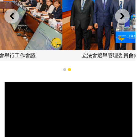
上一則
下一
立法會選舉管理委員會向傳媒介紹選務工作
1
2