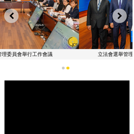
上一則
下一
立法會選舉管理委員會向傳媒介紹選務工作
1
2