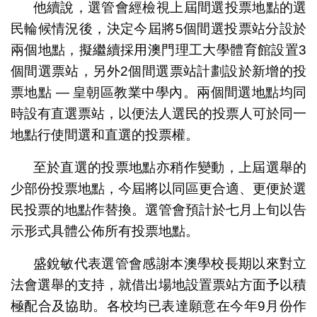
他續說，選管會經檢視上屆間選投票地點的選
民輪候情況後，決定今屆將5個間選投票站分設於
兩個地點，擬繼續採用澳門理工大學體育館設置3
個間選票站，另外2個間選票站計劃設於新增的投
票地點 — 皇朝區教業中學內。兩個間選地點均同
時設有直選票站，以便法人選民的投票人可於同一
地點行使間選和直選的投票權。
至於直選的投票地點亦稍作變動，上屆選舉的
少部份投票地點，今屆將以同區更合適、更便於選
民投票的地點作替換。選管會預計於七月上旬以告
示形式具體公佈所有投票地點。
盛銳敏代表選管會感謝本澳學校長期以來對立
法會選舉的支持，就借出場地設置票站方面予以積
極配合及協助。各校均已表達願意在今年9月份作