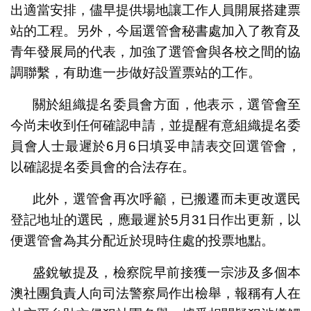
出適當安排，儘早提供場地讓工作人員開展搭建票
站的工程。另外，今屆選管會秘書處加入了教育及
青年發展局的代表，加強了選管會與各校之間的協
調聯繫，有助進一步做好設置票站的工作。
關於組織提名委員會方面，他表示，選管會至
今尚未收到任何確認申請，並提醒有意組織提名委
員會人士最遲於6月6日填妥申請表交回選管會，
以確認提名委員會的合法存在。
此外，選管會再次呼籲，已搬遷而未更改選民
登記地址的選民，應最遲於5月31日作出更新，以
便選管會為其分配近於現時住處的投票地點。
盛銳敏提及，檢察院早前接獲一宗涉及多個本
澳社團負責人向司法警察局作出檢舉，報稱有人在