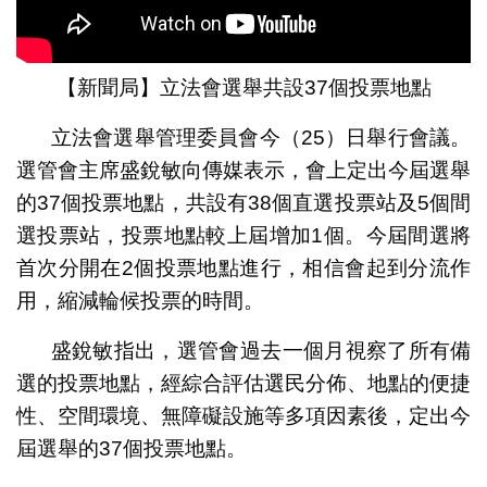
【新聞局】立法會選舉共設37個投票地點
立法會選舉管理委員會今（25）日舉行會議。
選管會主席盛銳敏向傳媒表示，會上定出今屆選舉
的37個投票地點，共設有38個直選投票站及5個間
選投票站，投票地點較上屆增加1個。今屆間選將
首次分開在2個投票地點進行，相信會起到分流作
用，縮減輪候投票的時間。
盛銳敏指出，選管會過去一個月視察了所有備
選的投票地點，經綜合評估選民分佈、地點的便捷
性、空間環境、無障礙設施等多項因素後，定出今
屆選舉的37個投票地點。