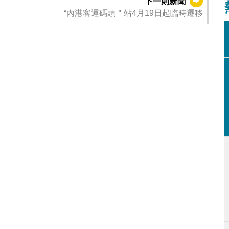
下一則新聞
“內港客運碼頭＂站4月19日起臨時遷移