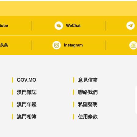
tube
WeChat
日头条
Instagram
GOV.MO
意見信箱
澳門雜誌
聯絡我們
澳門年鑑
私隱聲明
澳門相簿
使用條款