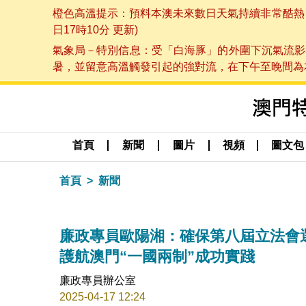
橙色高溫提示：預料本澳未來數日天氣持續非常酷熱，最
日17時10分 更新)
氣象局－特別信息：受「白海豚」的外圍下沉氣流影
暑，並留意高溫觸發引起的強對流，在下午至晚間為本澳
首頁
新聞
圖片
視頻
圖文包
首頁
新聞
廉政專員歐陽湘：確保第八屆立法會
護航澳門“一國兩制”成功實踐
廉政專員辦公室
2025-04-17 12:24