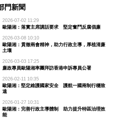
部門新聞
2026-07-02 11:29
歐陽湘：落實主席講話要求 堅定奮鬥反腐倡廉
2026-03-08 10:10
歐陽湘：貫徹兩會精神，助力行政主導，厚植清廉
土壤
2026-03-03 17:25
廉政專員歐陽湘率團拜訪香港申訴專員公署
2026-02-11 10:35
歐陽湘：堅定維護國家安全 護航一國兩制行穩致
遠
2026-01-27 10:31
歐陽湘：完善行政主導體制 助力提升特區治理效
能