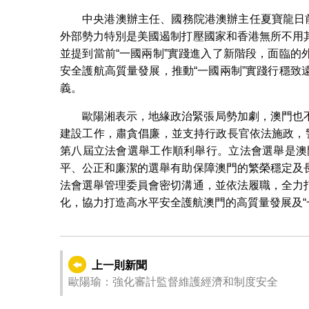
中央港澳辦主任、國務院港澳辦主任夏寶龍日
外部勢力特別是美國遏制打壓國家和香港無所不用
並提到當前“一國兩制”實踐進入了新階段，面臨
安全護航高質量發展，推動“一國兩制”實踐行穩
義。
歐陽湘表示，地緣政治緊張局勢加劇，澳門也
建設工作，肅貪倡廉，並支持行政長官依法施政，
第八屆立法會選舉工作順利舉行。立法會選舉是澳門
平、公正和廉潔的選舉有助保障澳門的繁榮穩定及
法會選舉管理委員會密切溝通，並依法履職，全力
化，協力打造高水平安全護航澳門的高質量發展及“
上一則新聞
歐陽瑜：強化審計監督維護經濟和制度安全