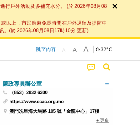
外活動及多補充水分。 (於 2026年08月08
度或以上，市民應避免長時間在戶外逗留及提防中
026年08月08日17時10分 更新)
A
A
跳至內容
32°
C
A
廉政專員辦公室
（853）2832 6300
https://www.ccac.org.mo
澳門冼星海大馬路 105 號「金龍中心」17樓
+ 更多