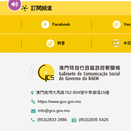
訂閱頻道
Facebook
You
抖音
今
澳門南灣大馬路762-804號中華廣場15樓
https://www.gcs.gov.mo
info@gcs.gov.mo
(853)2833 2886
(853)2835 5426