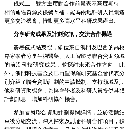
儀式上，雙方主席對合作前景表示高度期待，
相信通過資源及優勢互補，能為兩地科研人員創造
更多交流機會，推動更多高水平科研成果產出。
分享研究成果及計劃資訊，交流合作機遇
簽署儀式結束後，多位來自澳門及巴西的高校
專家學者分享生物醫藥、人工智能等聯合資助領域
的前沿科技研究成果，並探討未來合作方向。此
外，澳門科技基金及巴西聖保羅研究基金會代表分
別介紹了聯合資助計劃的申請機制、支持領域及其
他科研資助機會，為與會學者及科研人員提供具體
計劃訊息，增加科研協作機會。
參加者就聯合資助計劃提問詳情，並於活動結
束後分組交流，深入探索及討論科研合作項目，積