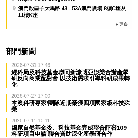
澳門殷皇子大馬路 43 - 53A澳門廣場 8樓C座及
11樓K座
+ 更多
部門新聞
2026-07-31 17:46
經科局及科技基金聯同新濠博亞娛樂合辦產學
研反向商業配對會 以技術需求引導科研成果轉
化
2026-07-27 17:00
本澳科研專家/團隊近期榮獲四項國家級科技殊
榮
2026-07-15 10:11
國家自然基金委、科技基金完成聯合評審109
科研項目申請 聯合資助深化產學研合作