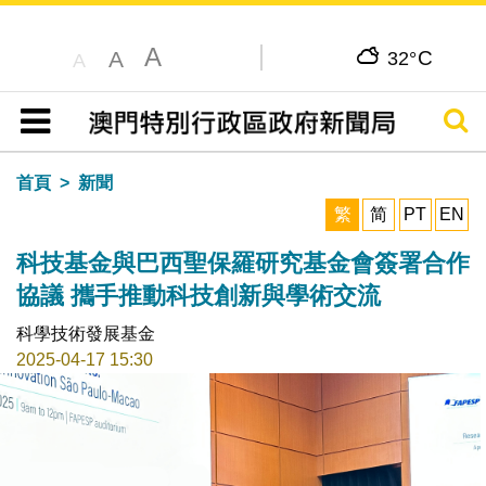
A
C
A
32°
A
搜尋
目錄
首頁
新聞
繁
简
PT
EN
科技基金與巴西聖保羅研究基金會簽署合作
協議 攜手推動科技創新與學術交流
科學技術發展基金
2025-04-17 15:30