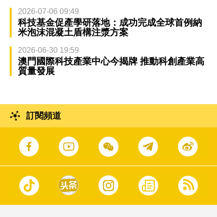
2026-07-06 09:49
科技基金促產學研落地：成功完成全球首例納
米泡沫混凝土盾構注漿方案
2026-06-30 19:59
澳門國際科技產業中心今揭牌 推動科創產業高
質量發展
訂閱頻道