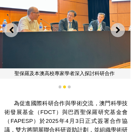
上一則
下一
聖保羅及本澳高校專家學者深入探討科研合作
1
2
3
為促進國際科研合作與學術交流，澳門科學技
術發展基金（FDCT）與巴西聖保羅研究基金會
（FAPESP）於2025年4月3日正式簽署合作協
議，雙方將開展聯合科研資助計劃，並組織學術研