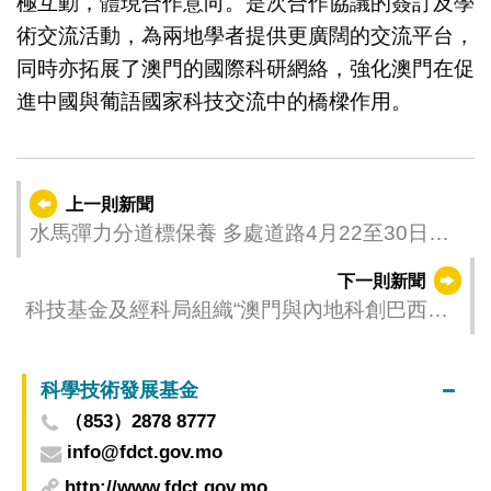
極互動，體現合作意向。是次合作協議的簽訂及學
術交流活動，為兩地學者提供更廣闊的交流平台，
同時亦拓展了澳門的國際科研網絡，強化澳門在促
進中國與葡語國家科技交流中的橋樑作用。
上一則新聞
水馬彈力分道標保養 多處道路4月22至30日分
階段有限度通車
下一則新聞
科技基金及經科局組織“澳門與內地科創巴西訪
問團” 深化中巴科創合作
科學技術發展基金
（853）2878 8777
info@fdct.gov.mo
http://www.fdct.gov.mo