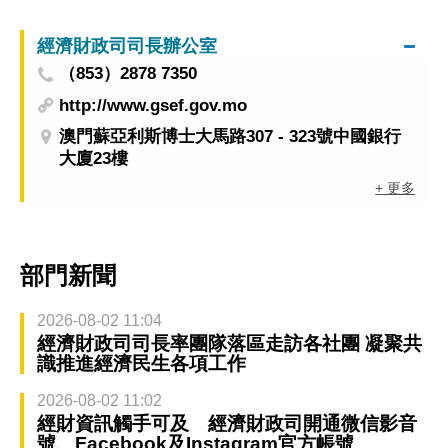
經濟財政司司長辦公室
（853）2878 7350
http://www.gsef.gov.mo
澳門蘇亞利斯博士大馬路307 - 323號中國銀行
大廈23樓
+ 更多
部門新聞
2026-08-02 11:04
經濟財政司司長率團隊落區走訪各社團 凝聚共
識推進經濟民生各項工作
2026-08-02 11:02
經財資訊觸手可及 經濟財政司開通微信影音
號、Facebook及Instagram官方帳號