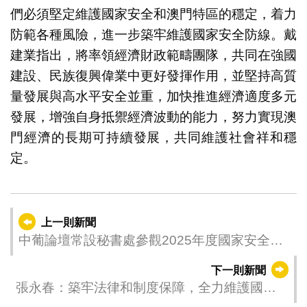
們必須堅定維護國家安全和澳門特區的穩定，着力
防範各種風險，進一步築牢維護國家安全防線。戴
建業指出，將率領經濟財政範疇團隊，共同在強國
建設、民族復興偉業中更好發揮作用，並堅持高質
量發展與高水平安全並重，加快推進經濟適度多元
發展，增強自身抵禦經濟波動的能力，努力實現澳
門經濟的長期可持續發展，共同維護社會祥和穩
定。
上一則新聞
中葡論壇常設秘書處參觀2025年度國家安全教
育展
下一則新聞
張永春：築牢法律和制度保障，全力維護國家
安全