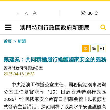
A
C
A
30°
A
搜尋
目錄
首頁
新聞
繁
简
PT
戴建業：共同積極履行維護國家安全的義務
經濟財政司司長辦公室
2025-04-16 18:38
中央港澳工作辦公室主任、國務院港澳事務辦
公室主任夏寶龍昨（15）日於香港特別行政區
2025年“全民國家安全教育日”開幕典禮上以視頻方
式發表主旨講話，深刻闡釋了以高水平安全護航高