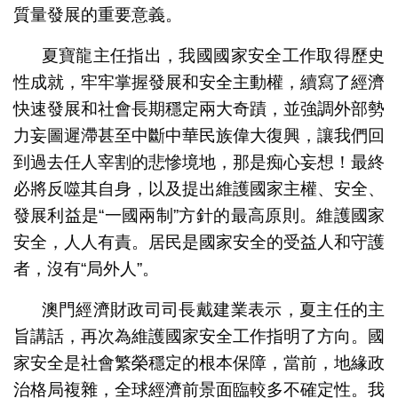
質量發展的重要意義。
夏寶龍主任指出，我國國家安全工作取得歷史
性成就，牢牢掌握發展和安全主動權，續寫了經濟
快速發展和社會長期穩定兩大奇蹟，並強調外部勢
力妄圖遲滯甚至中斷中華民族偉大復興，讓我們回
到過去任人宰割的悲慘境地，那是痴心妄想！最終
必將反噬其自身，以及提出維護國家主權、安全、
發展利益是“一國兩制”方針的最高原則。維護國家
安全，人人有責。居民是國家安全的受益人和守護
者，沒有“局外人”。
澳門經濟財政司司長戴建業表示，夏主任的主
旨講話，再次為維護國家安全工作指明了方向。國
家安全是社會繁榮穩定的根本保障，當前，地緣政
治格局複雜，全球經濟前景面臨較多不確定性。我