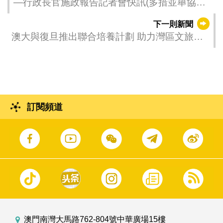
—行政長官施政報告記者會快訊(多措並舉協助
青年就業創業)—
下一則新聞
澳大與復旦推出聯合培養計劃 助力灣區文旅人
才培養
訂閱頻道
澳門南灣大馬路762-804號中華廣場15樓