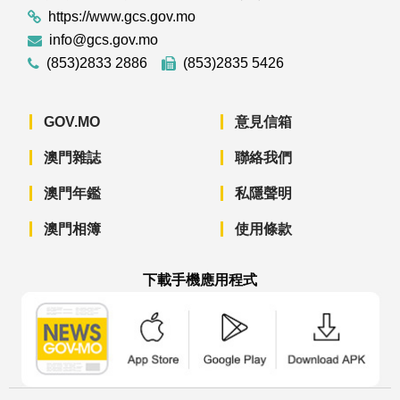
https://www.gcs.gov.mo
info@gcs.gov.mo
(853)2833 2886
(853)2835 5426
GOV.MO
意見信箱
澳門雜誌
聯絡我們
澳門年鑑
私隱聲明
澳門相簿
使用條款
下載手機應用程式
澳門政府新聞 APP - App Store 下載
澳門政府新聞 APP - Googl
澳門政府新聞 