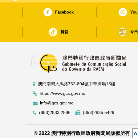
Facebook
You
抖音
今
澳門南灣大馬路762-804號中華廣場15樓
https://www.gcs.gov.mo
info@gcs.gov.mo
(853)2833 2886
(853)2835 5426
© 2022 澳門特別行政區政府新聞局版權所有