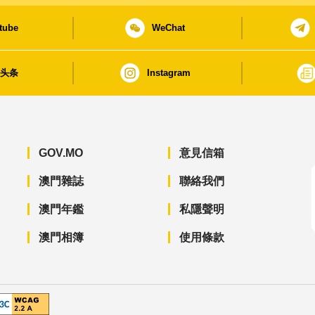
tube
WeChat
日头条
Instagram
GOV.MO
意見信箱
澳門雜誌
聯絡我們
澳門年鑑
私隱聲明
澳門相簿
使用條款