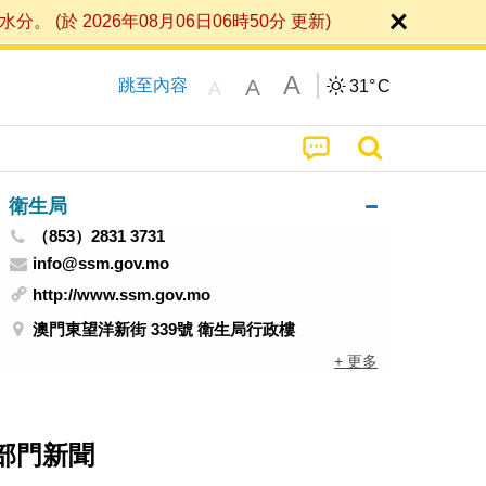
 2026年08月06日06時50分 更新)
A
A
跳至內容
31°
C
A
衛生局
（853）2831 3731
info@ssm.gov.mo
http://www.ssm.gov.mo
澳門東望洋新街 339號 衛生局行政樓
+ 更多
部門新聞