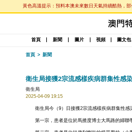
黃色高溫提示：預料本澳未來數日天氣持續酷熱，部份地區
首頁
新聞
圖片
視頻
圖文包
首頁
新聞
衛生局接獲2宗流感樣疾病群集性感
衛生局
2025-04-09 19:15
衛生局今（9）日接獲2宗流感樣疾病群集性感
第一宗，患者是位於馬揸度博士大馬路的婦聯學校