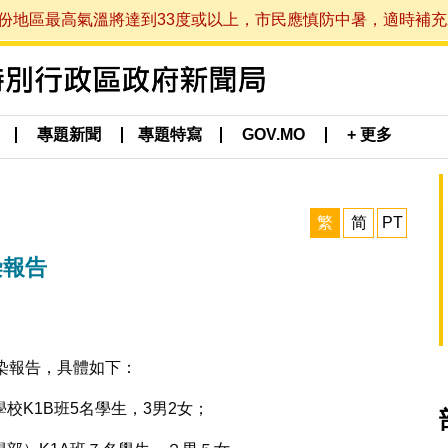
最高氣溫將達到33度或以上，市民應慎防中暑，適時補充水分。 (於
專題新聞
專題特寫
GOV.MO
+ 更多
繁
简
PT
染報告
染報告，具體如下：
K1B班5名學生，3男2女；