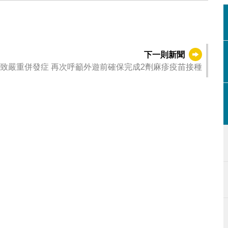
下一則新聞
致嚴重併發症 再次呼籲外遊前確保完成2劑麻疹疫苗接種