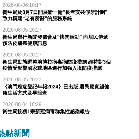
2026-08-06 10:17
衛生局於8月7日開展新一輪“長者安裝假牙計劃”
致力構建“老有所醫”的服務系統
2026-08-05 20:27
衛生局舉行新聞發佈會及“快閃活動” 向居民傳遞
預防皮膚癌健康訊息
2026-08-05 20:27
衛生局動態調整埃博拉病毒病防疫措施 維持對3個
疫情受影響國家或地區進行加強入境防疫措施
2026-08-05 20:23
《澳門癌症登記年報2024》已出版 居民應實踐健
康生活方式及早篩查
2026-08-04 18:29
衛生局接獲1宗新冠病毒群集性感染報告
熱點新聞