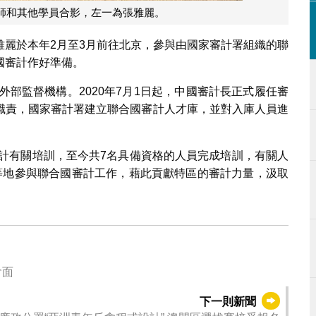
師和其他學員合影，左一為張雅麗。
雅麗於本年2月至3月前往北京，參與由國家審計署組織的聯
國審計作好準備。
外部監督機構。2020年7月1日起，中國審計長正式履任審
職責，國家審計署建立聯合國審計人才庫，並對入庫人員進
審計有關培訓，至今共7名具備資格的人員完成培訓，有關人
等地參與聯合國審計工作，藉此貢獻特區的審計力量，汲取
會面
下一則新聞