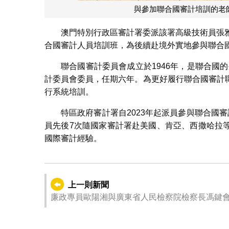
與參加聯合國審計培訓的老
澳門特別行政區審計署委派該署高級技術員張
合國審計人員培訓班，為後續赴境外實地參與聯合
聯合國審計委員會成立於1946年，是聯合國的
計委員會委員，任期六年。為更好履行聯合國審計
行系統培訓。
特區政府審計署自2023年起派員參與聯合國
員先後7次隨國家審計署赴美國、肯亞、西撒哈拉
國際審計經驗。
上一則新聞
廉政專員歐陽湘與廣東省人民檢察院檢察長馮鍵