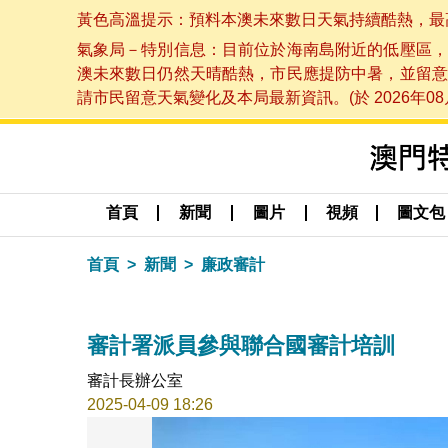
黃色高溫提示：預料本澳未來數日天氣持續酷熱，最高氣溫
氣象局－特別信息：目前位於海南島附近的低壓區，
澳未來數日仍然天晴酷熱，市民應提防中暑，並留意
請市民留意天氣變化及本局最新資訊。(於 2026年08月
首頁
新聞
圖片
視頻
圖文包
首頁
新聞
廉政審計
審計署派員參與聯合國審計培訓
審計長辦公室
2025-04-09 18:26