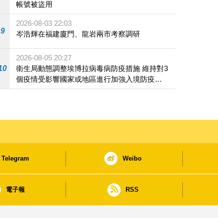
帳號被盜用
2026-08-03 22:03
9
岑浩輝在福建廈門、龍岩兩市考察調研
2026-08-05 20:27
10
衛生局動態調整埃博拉病毒病防疫措施 維持對3
個疫情受影響國家或地區進行加強入境防疫措
施
Telegram
Weibo
電子報
RSS