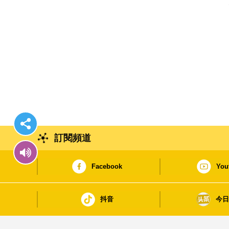
訂閱頻道
Facebook
You
抖音
今