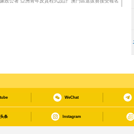
廉政公署“亞洲青年反貪程式設計” 澳門區選拔賽接受報名
tube
WeChat
日头条
Instagram