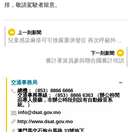
排，敬請駕駛者留意。
上一則新聞
兒童感染麻疹可引致嚴重併發症 再次呼籲外遊
前確保完成2劑麻疹疫苗接種
下一則新聞
審計署派員參與聯合國審計培訓
交通事務局
總機：（853）8866 6666
交通事務專線：（853）8866 6363 （辦公時間
由專人接聽，非辦公時段則設有自動錄音系
統。）
info@dsat.gov.mo
http://www.dsat.gov.mo
澳門馬交石炮台馬路 33號地下