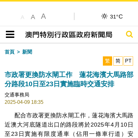
A
C
A
31°
A
搜尋
目錄
首頁
新聞
繁
简
PT
市政署更換防水閘工作 蓮花海濱大馬路部
分路段10日至23日實施臨時交通安排
交通事務局
2025-04-09 18:35
配合市政署更換防水閘工作，蓮花海濱大馬路
近澳大河底隧道出口的路段將於2025年4月10日
至23日實施有限度通車（佔用一條車行道）安