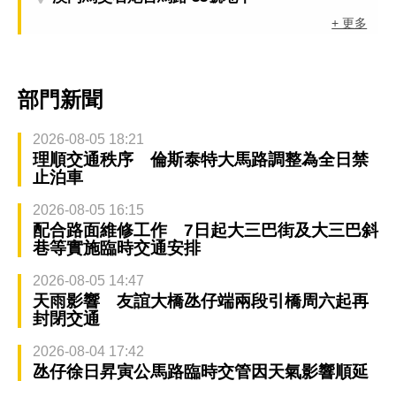
+ 更多
部門新聞
2026-08-05 18:21
理順交通秩序 倫斯泰特大馬路調整為全日禁
止泊車
2026-08-05 16:15
配合路面維修工作 7日起大三巴街及大三巴斜
巷等實施臨時交通安排
2026-08-05 14:47
天雨影響 友誼大橋氹仔端兩段引橋周六起再
封閉交通
2026-08-04 17:42
氹仔徐日昇寅公馬路臨時交管因天氣影響順延