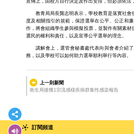
宣傳上，由校方自行決定及作出安排，但必須依法
教青局局長龔志明表示，學校教育是落實社會
度及相關指引的規範，保證選舉在公平、公正和廉
作，將會組織學生參與模擬投票，並製作有關素材
選民的權利和責任，以及宣導公平選舉的理念。
講解會上，選管會秘書處代表向與會者介紹了
務，以及學校可以如何助力選舉順利舉行等內容。
上一則新聞
衛生局接獲1宗流感樣疾病群集性感染報告
訂閱頻道