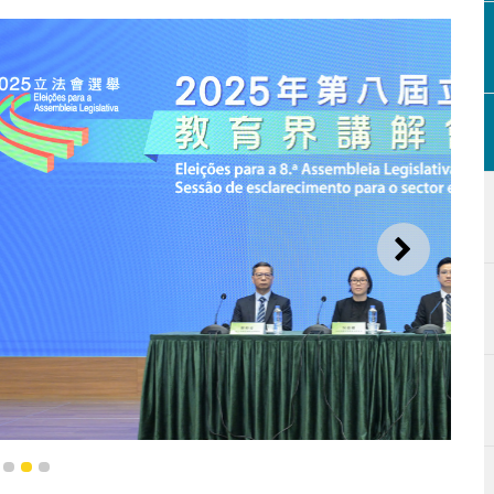
下一則
1
2
3
025年第八屆立法會選舉 — 教育界講解會”，向學校代表介