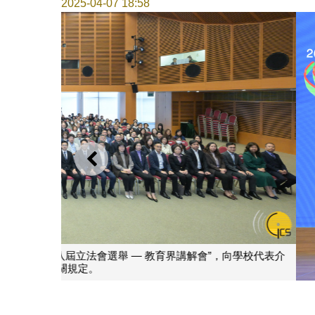
2025-04-07 18:58
上一則
立法會選舉管理委員會應教育及青年發展局邀請舉辦“2