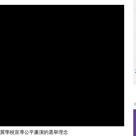
舉制度的相關規定。
冀學校宣導公平廉潔的選舉理念