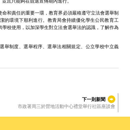
，並且只能夠在競選宣傳期內進行。
使命和責任的重要一環，教育界必須嚴格遵守立法會選舉制
潔的環境下順利進行。教青局會持續優化學生公民教育工
供學校使用，以加深學生對立法會選舉法的認識，了解作為
選舉制度、選舉程序、選舉法相關規定、公立學校中立義
下一則新聞
市政署周三於營地活動中心禮堂舉行社區座談會