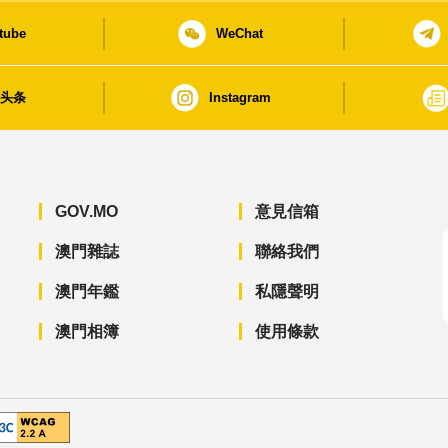
tube
WeChat
日头条
Instagram
GOV.MO
意見信箱
澳門雜誌
聯絡我們
澳門年鑑
私隱聲明
澳門相簿
使用條款