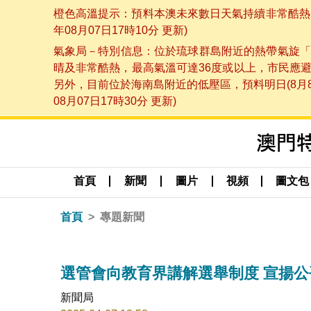
橙色高溫提示：預料本澳未來數日天氣持續非常酷熱，
年08月07日17時10分 更新)
氣象局－特別信息：位於琉球群島附近的熱帶氣旋「
晴及非常酷熱，最高氣溫可達36度或以上，市民應
另外，目前位於海南島附近的低壓區，預料明日(8月
08月07日17時30分 更新)
首頁
新聞
圖片
視頻
圖文包
首頁
專題新聞
選管會向教育界講解選舉制度 宣揚
新聞局