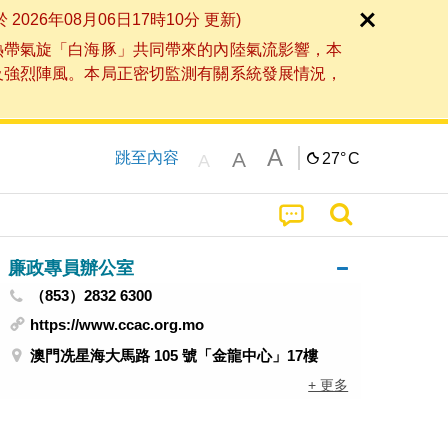
6年08月06日17時10分 更新)
熱帶氣旋「白海豚」共同帶來的內陸氣流影響，本
及強烈陣風。本局正密切監測有關系統發展情況，
A
A
跳至內容
27°
C
A
廉政專員辦公室
（853）2832 6300
https://www.ccac.org.mo
澳門冼星海大馬路 105 號「金龍中心」17樓
+ 更多