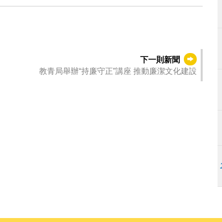
下一則新聞
教青局舉辦“持廉守正”講座 推動廉潔文化建設