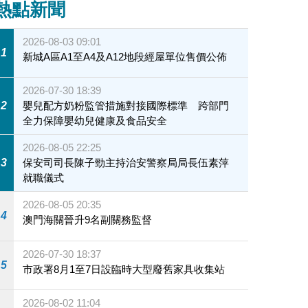
熱點新聞
2026-08-03 09:01
1
新城A區A1至A4及A12地段經屋單位售價公佈
2026-07-30 18:39
2
嬰兒配方奶粉監管措施對接國際標準 跨部門
全力保障嬰幼兒健康及食品安全
2026-08-05 22:25
3
保安司司長陳子勁主持治安警察局局長伍素萍
就職儀式
2026-08-05 20:35
4
澳門海關晉升9名副關務監督
2026-07-30 18:37
5
市政署8月1至7日設臨時大型廢舊家具收集站
2026-08-02 11:04