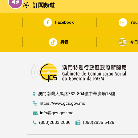
訂閱頻道
Facebook
You
抖音
今
澳門南灣大馬路762-804號中華廣場15樓
https://www.gcs.gov.mo
info@gcs.gov.mo
(853)2833 2886
(853)2835 5426