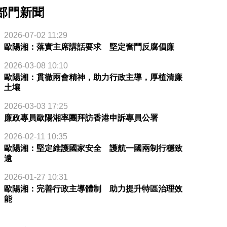
部門新聞
2026-07-02 11:29
歐陽湘：落實主席講話要求 堅定奮鬥反腐倡廉
2026-03-08 10:10
歐陽湘：貫徹兩會精神，助力行政主導，厚植清廉
土壤
2026-03-03 17:25
廉政專員歐陽湘率團拜訪香港申訴專員公署
2026-02-11 10:35
歐陽湘：堅定維護國家安全 護航一國兩制行穩致
遠
2026-01-27 10:31
歐陽湘：完善行政主導體制 助力提升特區治理效
能