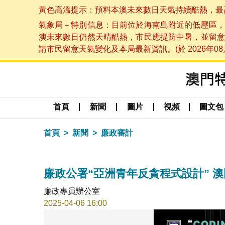
黃色高溫提示：預料本澳未來數日天氣持續酷熱，最高氣溫
氣象局－特別信息：目前位於海南島附近的低壓區，
澳未來數日仍然天晴酷熱，市民應提防中暑，並留意
請市民留意天氣變化及本局最新資訊。(於 2026年08月
首頁
新聞
圖片
視頻
圖文包
首頁
新聞
廉政審計
廉政公署“亞洲青年反貪程式設計” 
廉政專員辦公室
2025-04-06 16:00