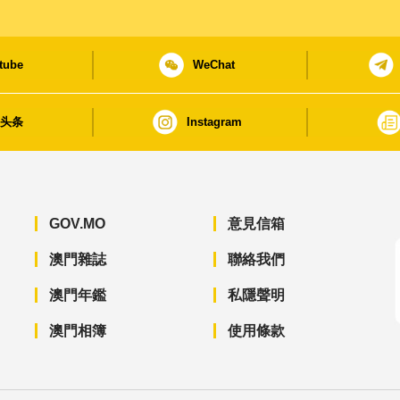
tube
WeChat
日头条
Instagram
GOV.MO
意見信箱
澳門雜誌
聯絡我們
澳門年鑑
私隱聲明
澳門相簿
使用條款